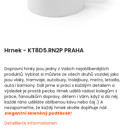
Hrnek - KT8D5.RN2P PRAHA
Dopravní hrnky jsou jedny z Vašich nejoblíbenějších
produktů. Vybírat si můžete ze všech druhů vozidel, jako
jsou vlaky, tramvaje, autobusy, trolejbusy, metro, letadla,
auta i kamiony. Dali jsme si práci s každým detailem a
výsledek je prostě pecka. Hrnek udělá radost kolegům z
práce, fanouškům dopravy, dětem i Vám, když si do něj
každé ráno uděláte oblíbenou kávu nebo čaj :) A
nezapomeňte, že každý hrnek skvěle doplňuje náš
elegantní skleněný podtácek
!
Detaillierte Informationen