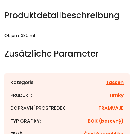
Produktdetailbeschreibung
Objem: 330 ml
Zusätzliche Parameter
Kategorie
:
Tassen
PRUDUKT
:
Hrnky
DOPRAVNÍ PROSTŘEDEK
:
TRAMVAJE
TYP GRAFIKY
:
BOK (barevný)
ZEMĚ
:
Česká republika