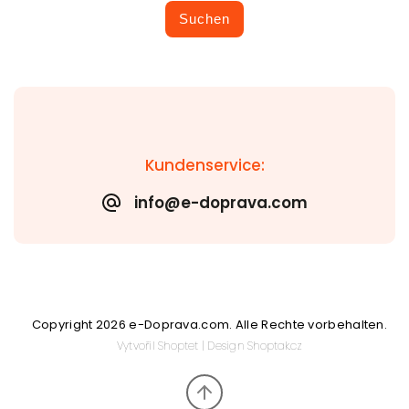
Suchen
Kundenservice:
info@e-doprava.com
Copyright 2026
e-Doprava.com
. Alle Rechte vorbehalten.
Vytvořil
Shoptet
| Design
Shoptak.cz