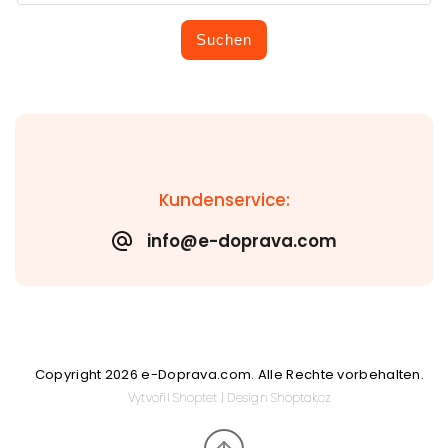
Suchen
Kundenservice:
info@e-doprava.com
Copyright 2026
e-Doprava.com
. Alle Rechte vorbehalten.
Vytvořil
Shoptet
| Design
Shoptak.cz