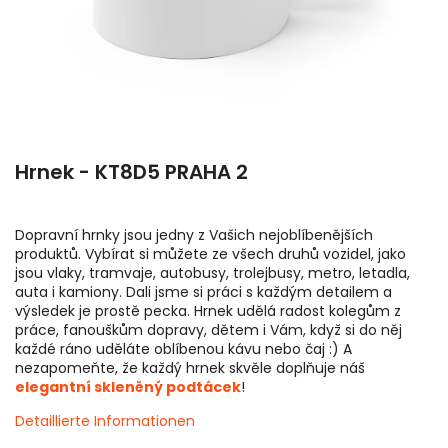
Hrnek - KT8D5 PRAHA 2
Dopravní hrnky jsou jedny z Vašich nejoblíbenějších
produktů. Vybírat si můžete ze všech druhů vozidel, jako
jsou vlaky, tramvaje, autobusy, trolejbusy, metro, letadla,
auta i kamiony. Dali jsme si práci s každým detailem a
výsledek je prostě pecka. Hrnek udělá radost kolegům z
práce, fanouškům dopravy, dětem i Vám, když si do něj
každé ráno uděláte oblíbenou kávu nebo čaj :) A
nezapomeňte, že každý hrnek skvěle doplňuje náš
elegantní skleněný podtácek
!
Detaillierte Informationen