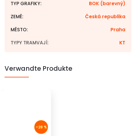
TYP GRAFIKY
:
BOK (barevný)
ZEMĚ
:
Česká republika
MĚSTO
:
Praha
TYPY TRAMVAJÍ
:
KT
Verwandte Produkte
–28 %