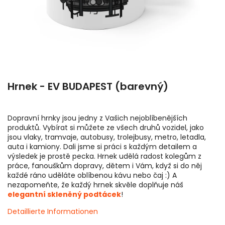
Hrnek - EV BUDAPEST (barevný)
Dopravní hrnky jsou jedny z Vašich nejoblíbenějších
produktů. Vybírat si můžete ze všech druhů vozidel, jako
jsou vlaky, tramvaje, autobusy, trolejbusy, metro, letadla,
auta i kamiony. Dali jsme si práci s každým detailem a
výsledek je prostě pecka. Hrnek udělá radost kolegům z
práce, fanouškům dopravy, dětem i Vám, když si do něj
každé ráno uděláte oblíbenou kávu nebo čaj :) A
nezapomeňte, že každý hrnek skvěle doplňuje náš
elegantní skleněný podtácek
!
Detaillierte Informationen