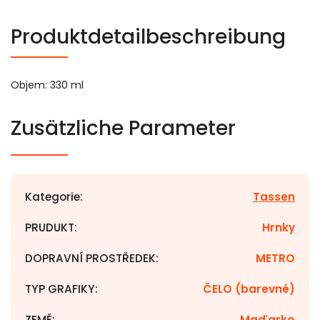
Produktdetailbeschreibung
Objem: 330 ml
Zusätzliche Parameter
Kategorie
:
Tassen
PRUDUKT
:
Hrnky
DOPRAVNÍ PROSTŘEDEK
:
METRO
TYP GRAFIKY
:
ČELO (barevné)
ZEMĚ
:
Maďarko