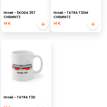
Hrnek - ŠKODA 35T
Hrnek - TATRA T3DM
CHEMNITZ
CHEMNITZ
14 €
14 €
Hrnek - TATRA T3D