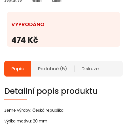
Zeptat se
Hlídat
Sdílet
VYPRODÁNO
474 Kč
Popis
Podobné (5)
Diskuze
Detailní popis produktu
Země výroby: Česká republika
Výška motivu: 20 mm