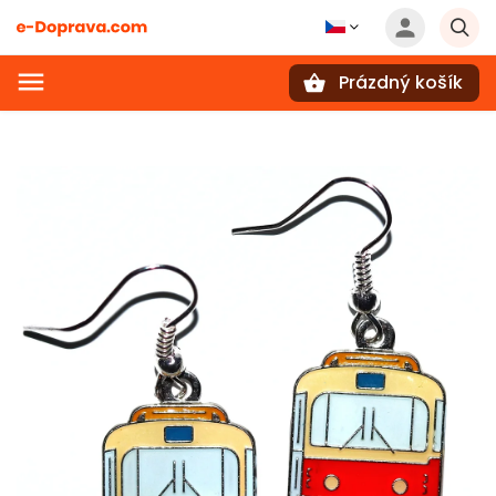
Prázdný košík
Hledat