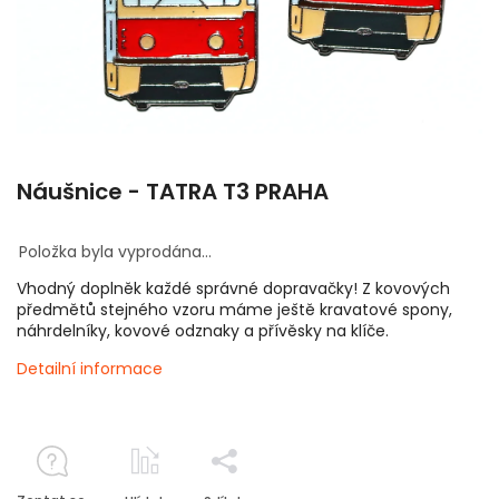
Náušnice - TATRA T3 PRAHA
Položka byla vyprodána…
Vhodný doplněk každé správné dopravačky! Z kovových
předmětů stejného vzoru máme ještě kravatové spony,
náhrdelníky, kovové odznaky a přívěsky na klíče.
Detailní informace