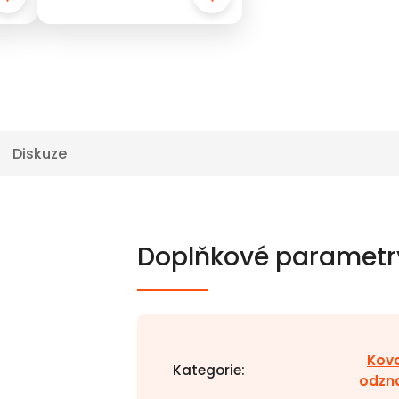
Diskuze
Doplňkové parametr
Kov
Kategorie
:
odzn