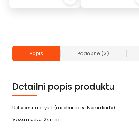
Popis
Podobné (3)
Detailní popis produktu
Uchycení: motýlek (mechanika s dvěma křídly)
Výška motivu: 22 mm