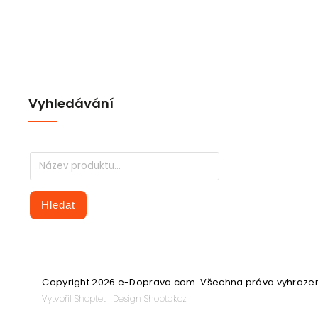
Vyhledávání
Hledat
Copyright 2026
e-Doprava.com
. Všechna práva vyhraze
Vytvořil
Shoptet
| Design
Shoptak.cz