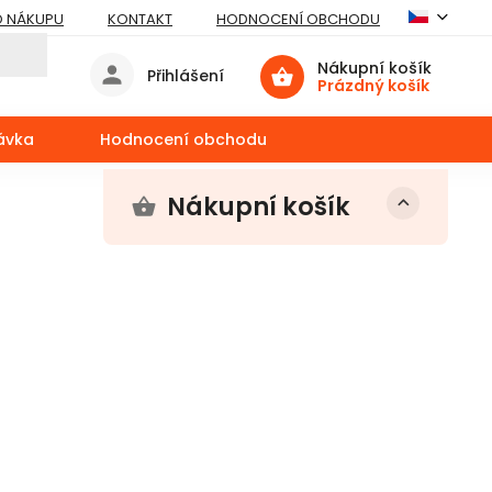
O NÁKUPU
KONTAKT
HODNOCENÍ OBCHODU
Nákupní košík
Přihlášení
Prázdný košík
ávka
Hodnocení obchodu
Nákupní košík