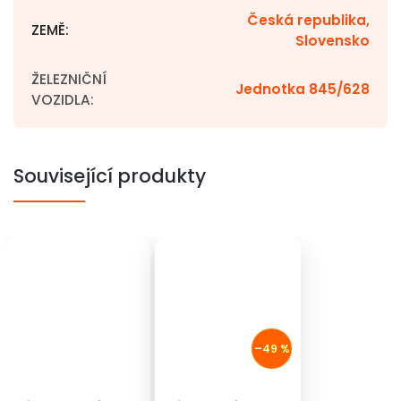
Česká republika,
ZEMĚ
:
Slovensko
ŽELEZNIČNÍ
Jednotka 845/628
VOZIDLA
:
Související produkty
–49 %