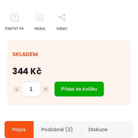
Zeptat se
Hlídat
Sdílet
SKLADEM
344 Kč
Přidat do košíku
Popis
Podobné (2)
Diskuze