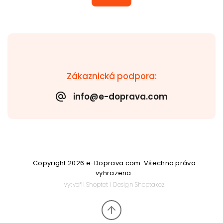
Zákaznická podpora:
info@e-doprava.com
Copyright 2026
e-Doprava.com
. Všechna práva
vyhrazena.
Vytvořil
Shoptet
| Design
Shoptak.cz