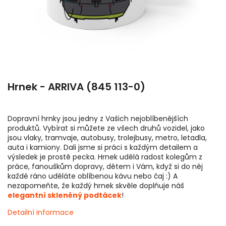
Hrnek - ARRIVA (845 113-0)
Dopravní hrnky jsou jedny z Vašich nejoblíbenějších
produktů. Vybírat si můžete ze všech druhů vozidel, jako
jsou vlaky, tramvaje, autobusy, trolejbusy, metro, letadla,
auta i kamiony. Dali jsme si práci s každým detailem a
výsledek je prostě pecka. Hrnek udělá radost kolegům z
práce, fanouškům dopravy, dětem i Vám, když si do něj
každé ráno uděláte oblíbenou kávu nebo čaj :) A
nezapomeňte, že každý hrnek skvěle doplňuje náš
elegantní skleněný podtácek
!
Detailní informace