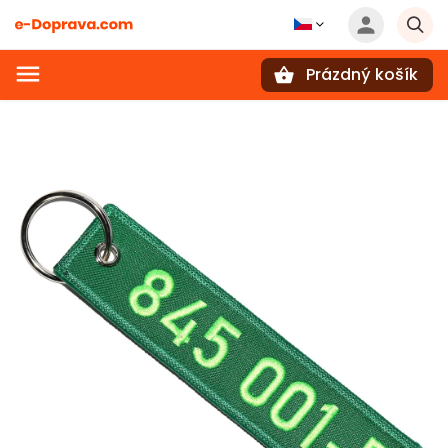
Prázdný košík
Hledat