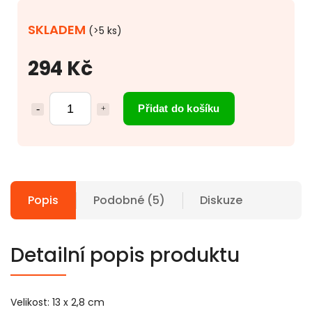
SKLADEM
(>5 ks)
294 Kč
Přidat do košíku
Popis
Podobné (5)
Diskuze
Detailní popis produktu
Velikost: 13 x 2,8 cm