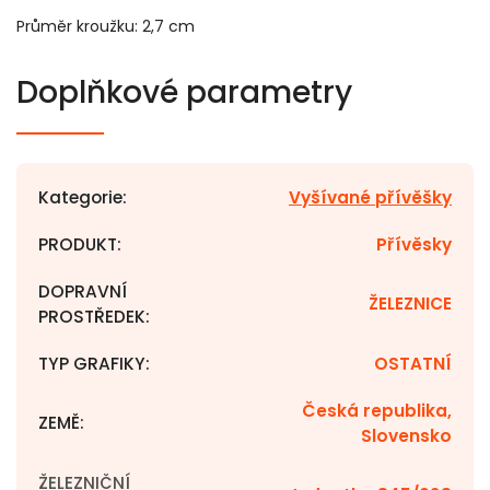
Průměr kroužku: 2,7 cm
Doplňkové parametry
Kategorie
:
Vyšívané přívěšky
PRODUKT
:
Přívěsky
DOPRAVNÍ
ŽELEZNICE
PROSTŘEDEK
:
TYP GRAFIKY
:
OSTATNÍ
Česká republika,
ZEMĚ
:
Slovensko
ŽELEZNIČNÍ