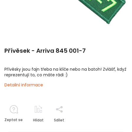
Přívěsek - Arriva 845 001-7
Přívěsky jsou fajn třeba na klíče nebo na batoh! Zvlášť, když
reprezentují to, co máte rádi :)
Detailní informace
Zeptat se
Hlídat
Sdílet