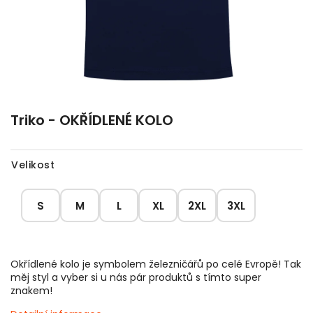
Triko - OKŘÍDLENÉ KOLO
Velikost
S
M
L
XL
2XL
3XL
Okřídlené kolo je symbolem železničářů po celé Evropě! Tak
měj styl a vyber si u nás pár produktů s tímto super
znakem!