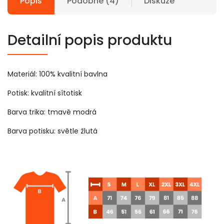
Popis
Podobné (4)
Diskuze
Detailní popis produktu
Materiál: 100% kvalitní bavlna
Potisk: kvalitní sítotisk
Barva trika: tmavě modrá
Barva potisku: světle žlutá