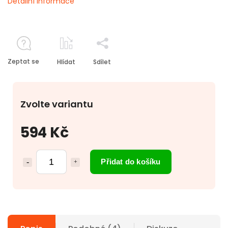
Detailní informace
Zeptat se
Hlídat
Sdílet
Zvolte variantu
594 Kč
Přidat do košíku