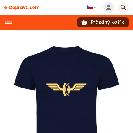
Prázdný košík
Hledat