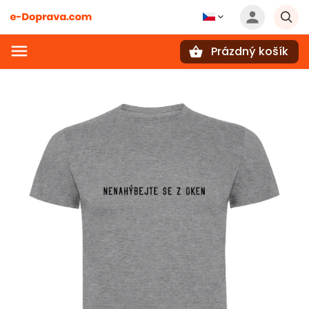
Prázdný košík
Hledat