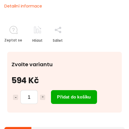
Detailní informace
Zeptat se
Hlídat
Sdílet
Zvolte variantu
594 Kč
Přidat do košíku