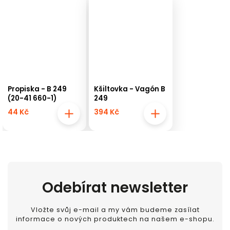
Propiska - B 249
Kšiltovka - Vagón B
(20-41 660-1)
249
44 Kč
394 Kč
Odebírat newsletter
Vložte svůj e-mail a my vám budeme zasílat
informace o nových produktech na našem e-shopu.