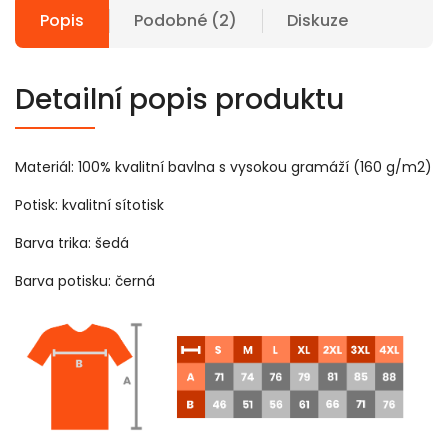
Popis
Podobné (2)
Diskuze
Detailní popis produktu
Materiál: 100% kvalitní bavlna s vysokou gramáží (160 g/m2)
Potisk: kvalitní sítotisk
Barva trika: šedá
Barva potisku: černá