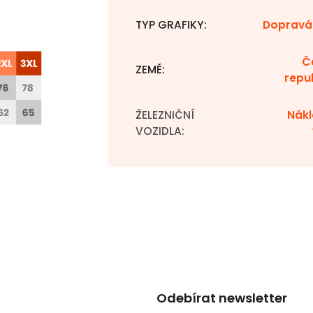
TYP GRAFIKY
:
Dopravá
Č
ZEMĚ
:
repu
ŽELEZNIČNÍ
Nákl
VOZIDLA
:
Odebírat newsletter