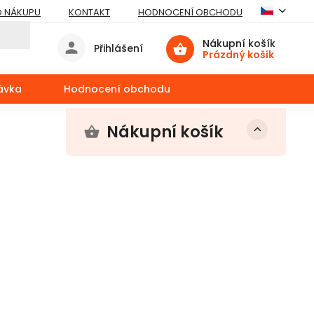
O NÁKUPU
KONTAKT
HODNOCENÍ OBCHODU
Nákupní košík
Přihlášení
Prázdný košík
ávka
Hodnocení obchodu
Nákupní košík