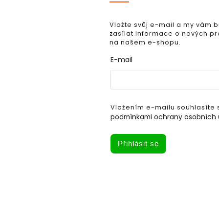
Vložte svůj e-mail a my vám
zasílat informace o nových p
na našem e-shopu.
E-mail
Vložením e-mailu souhlasíte 
podmínkami ochrany osobních 
Přihlásit se