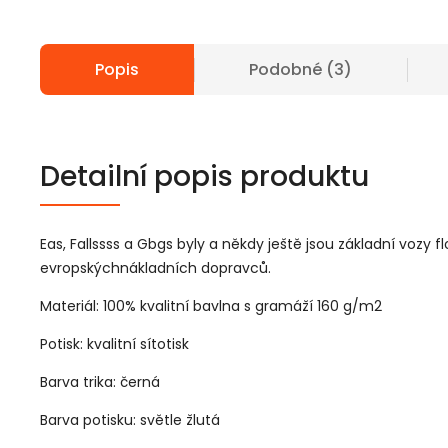
Popis
Podobné (3)
Detailní popis produktu
Eas, Fallssss a Gbgs byly a někdy ještě jsou základní vozy fl
evropskýchnákladních dopravců.
Materiál: 100% kvalitní bavlna s gramáží 160 g/m2
Potisk: kvalitní sítotisk
Barva trika: černá
Barva potisku: světle žlutá