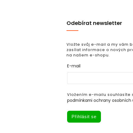
Odebírat newsletter
Vložte svůj e-mail a my vám
zasílat informace o nových p
na našem e-shopu.
E-mail
Vložením e-mailu souhlasíte 
podmínkami ochrany osobních 
Přihlásit se