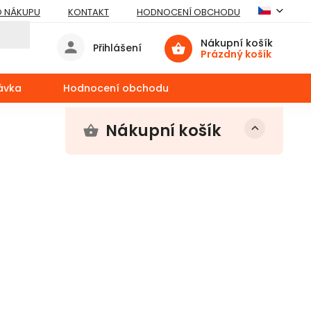
O NÁKUPU
KONTAKT
HODNOCENÍ OBCHODU
Nákupní košík
Přihlášení
Prázdný košík
ávka
Hodnocení obchodu
Nákupní košík