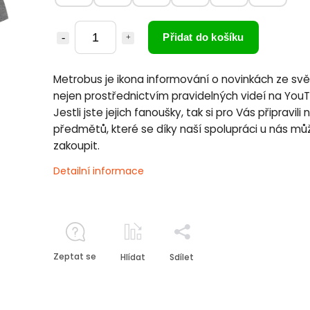
Přidat do košíku
Metrobus je ikona informování o novinkách ze sv
nejen prostřednictvím pravidelných videí na You
Jestli jste jejich fanoušky, tak si pro Vás připravili 
předmětů, které se díky naší spolupráci u nás m
zakoupit.
Detailní informace
Zeptat se
Hlídat
Sdílet