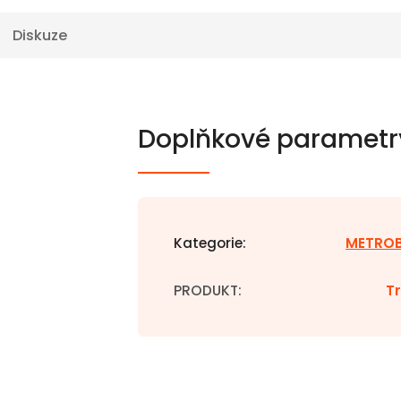
Diskuze
Doplňkové parametr
Kategorie
:
METRO
PRODUKT
:
Tr