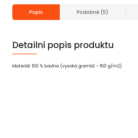
Popis
Podobné (5)
Detailní popis produktu
Materiál: 100 % bavlna (vysoká gramáž - 160 g/m2)