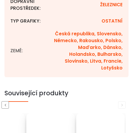
DOPRAVNÍ
ŽELEZNICE
PROSTŘEDEK
:
TYP GRAFIKY
:
OSTATNÍ
Česká republika, Slovensko,
Německo, Rakousko, Polsko,
Maďarko, Dánsko,
ZEMĚ
:
Holandsko, Bulharsko,
Slovinsko, Litva, Francie,
Lotyšsko
Související produkty
Previous
Next