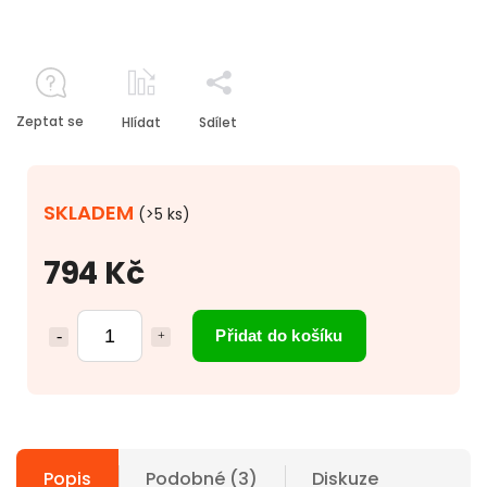
Zeptat se
Hlídat
Sdílet
SKLADEM
(>5 ks)
794 Kč
Přidat do košíku
Popis
Podobné (3)
Diskuze