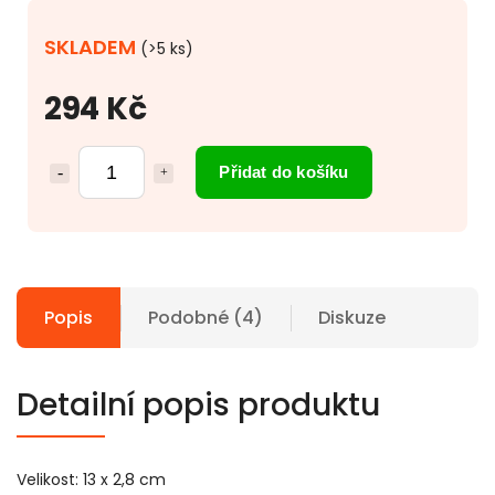
SKLADEM
(>5 ks)
294 Kč
Přidat do košíku
Popis
Podobné (4)
Diskuze
Detailní popis produktu
Velikost: 13 x 2,8 cm