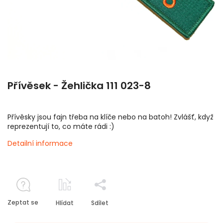
Přívěsek - Žehlička 111 023-8
Přívěsky jsou fajn třeba na klíče nebo na batoh! Zvlášť, když
reprezentují to, co máte rádi :)
Detailní informace
Zeptat se
Hlídat
Sdílet