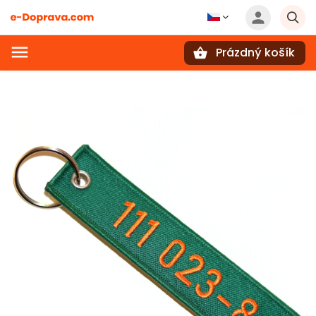
Prázdný košík
Hledat