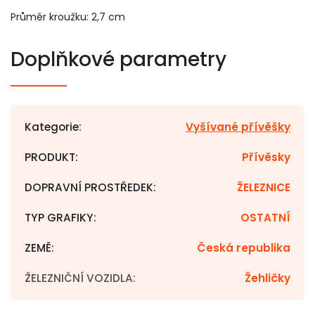
Průměr kroužku: 2,7 cm
Doplňkové parametry
Kategorie
:
Vyšívané přívěšky
PRODUKT
:
Přívěsky
DOPRAVNÍ PROSTŘEDEK
:
ŽELEZNICE
TYP GRAFIKY
:
OSTATNÍ
ZEMĚ
:
Česká republika
ŽELEZNIČNÍ VOZIDLA
:
Žehličky