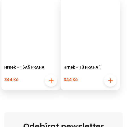
Hrnek - T6A5 PRAHA
Hrnek - T3 PRAHA 1
344 Kč
344 Kč
Odebírat newsletter