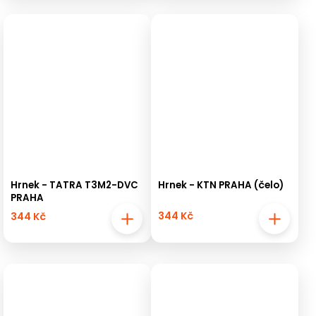
Hrnek - TATRA T3M2-DVC
Hrnek - KTN PRAHA (čelo)
PRAHA
344 Kč
344 Kč