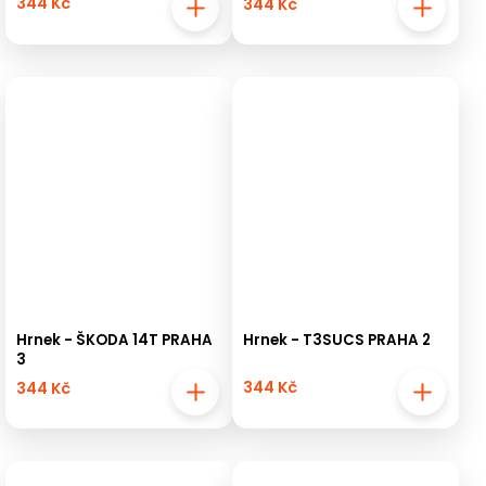
344 Kč
344 Kč
Hrnek - ŠKODA 14T PRAHA
Hrnek - T3SUCS PRAHA 2
3
344 Kč
344 Kč