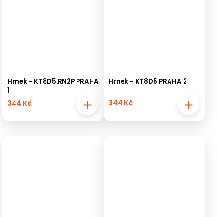
Hrnek - KT8D5.RN2P PRAHA
Hrnek - KT8D5 PRAHA 2
1
344 Kč
344 Kč