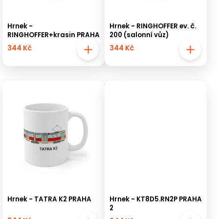
Hrnek -
Hrnek - RINGHOFFER ev. č.
RINGHOFFER+krasin PRAHA
200 (salonní vůz)
344 Kč
344 Kč
Hrnek - TATRA K2 PRAHA
Hrnek - KT8D5.RN2P PRAHA
2