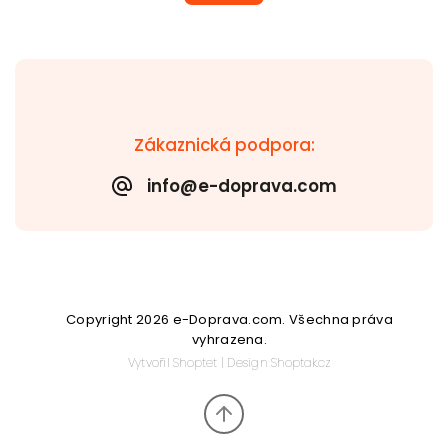
Zákaznická podpora:
info@e-doprava.com
Copyright 2026
e-Doprava.com
. Všechna práva
vyhrazena.
Vytvořil
Shoptet
| Design
Shoptak.cz