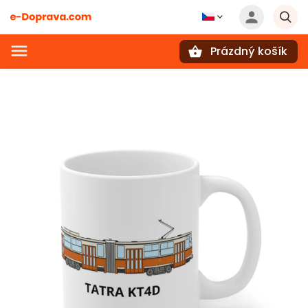
Prázdný košík
Hledat