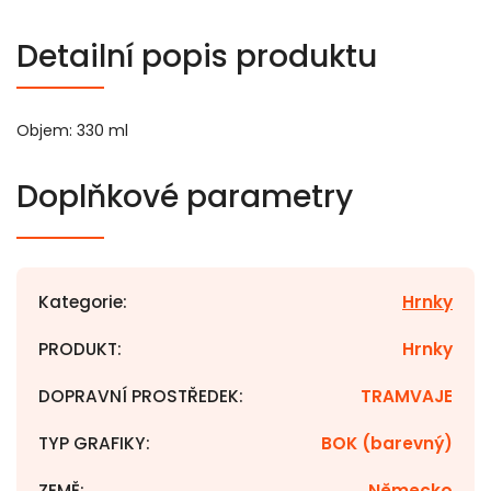
Detailní popis produktu
Objem: 330 ml
Doplňkové parametry
Kategorie
:
Hrnky
PRODUKT
:
Hrnky
DOPRAVNÍ PROSTŘEDEK
:
TRAMVAJE
TYP GRAFIKY
:
BOK (barevný)
ZEMĚ
:
Německo