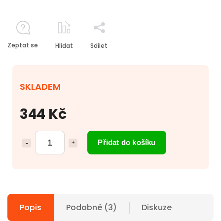
Zeptat se
Hlídat
Sdílet
SKLADEM
344 Kč
Přidat do košíku
Popis
Podobné (3)
Diskuze