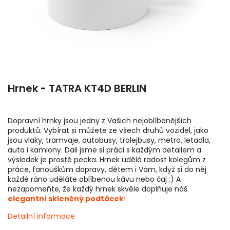
Hrnek - TATRA KT4D BERLIN
Dopravní hrnky jsou jedny z Vašich nejoblíbenějších
produktů. Vybírat si můžete ze všech druhů vozidel, jako
jsou vlaky, tramvaje, autobusy, trolejbusy, metro, letadla,
auta i kamiony. Dali jsme si práci s každým detailem a
výsledek je prostě pecka. Hrnek udělá radost kolegům z
práce, fanouškům dopravy, dětem i Vám, když si do něj
každé ráno uděláte oblíbenou kávu nebo čaj :) A
nezapomeňte, že každý hrnek skvěle doplňuje náš
elegantní skleněný podtácek
!
Detailní informace