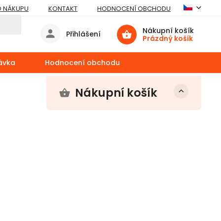
O NÁKUPU
KONTAKT
HODNOCENÍ OBCHODU
Nákupní košík
Přihlášení
Prázdný košík
ávka
Hodnocení obchodu
Nákupní košík