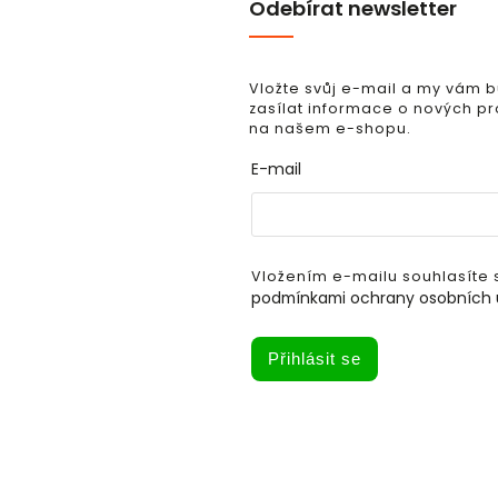
Odebírat newsletter
Vložte svůj e-mail a my vám
zasílat informace o nových p
na našem e-shopu.
E-mail
Vložením e-mailu souhlasíte 
podmínkami ochrany osobních 
Přihlásit se