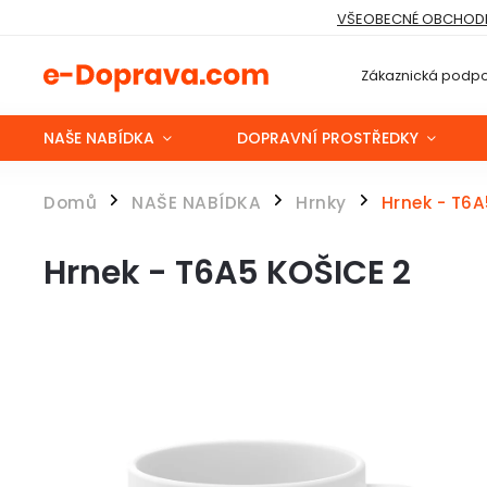
VŠEOBECNÉ OBCHODN
Zákaznická podpo
NAŠE NABÍDKA
DOPRAVNÍ PROSTŘEDKY
Domů
NAŠE NABÍDKA
Hrnky
Hrnek - T6A
/
/
/
Hrnek - T6A5 KOŠICE 2