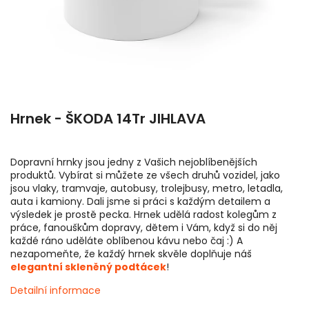
Hrnek - ŠKODA 14Tr JIHLAVA
Dopravní hrnky jsou jedny z Vašich nejoblíbenějších
produktů. Vybírat si můžete ze všech druhů vozidel, jako
jsou vlaky, tramvaje, autobusy, trolejbusy, metro, letadla,
auta i kamiony. Dali jsme si práci s každým detailem a
výsledek je prostě pecka. Hrnek udělá radost kolegům z
práce, fanouškům dopravy, dětem i Vám, když si do něj
každé ráno uděláte oblíbenou kávu nebo čaj :) A
nezapomeňte, že každý hrnek skvěle doplňuje náš
elegantní skleněný podtácek
!
Detailní informace