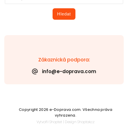
Hledat
Zákaznická podpora:
info@e-doprava.com
Copyright 2026
e-Doprava.com
. Všechna práva
vyhrazena.
Vytvořil
Shoptet
| Design
Shoptak.cz