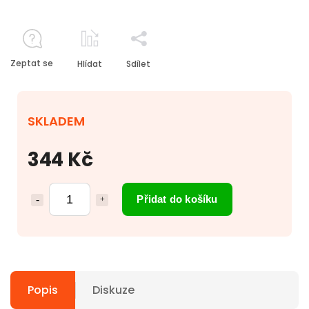
Zeptat se
Hlídat
Sdílet
SKLADEM
344 Kč
Přidat do košíku
Popis
Diskuze