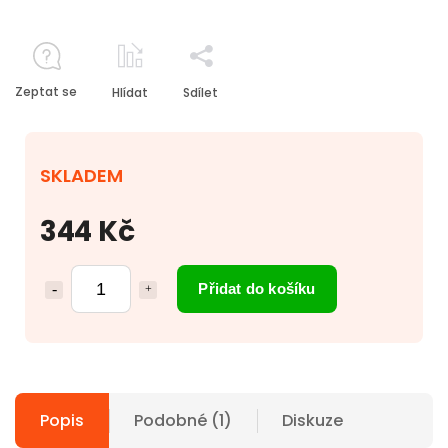
Zeptat se
Hlídat
Sdílet
SKLADEM
344 Kč
Přidat do košíku
Popis
Podobné (1)
Diskuze