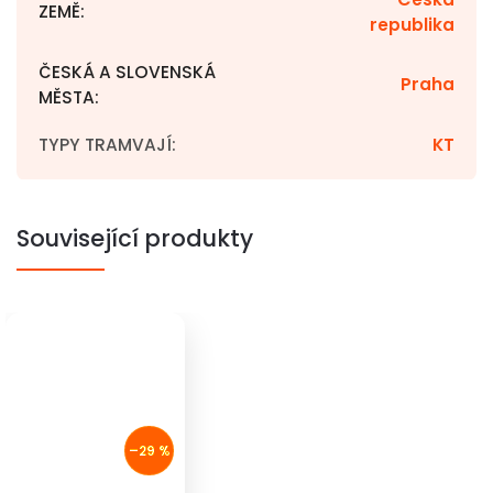
ZEMĚ
:
republika
ČESKÁ A SLOVENSKÁ
Praha
MĚSTA
:
TYPY TRAMVAJÍ
:
KT
Související produkty
–29 %