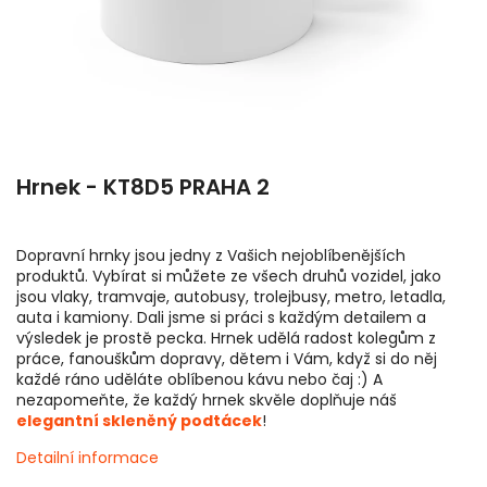
Hrnek - KT8D5 PRAHA 2
Dopravní hrnky jsou jedny z Vašich nejoblíbenějších
produktů. Vybírat si můžete ze všech druhů vozidel, jako
jsou vlaky, tramvaje, autobusy, trolejbusy, metro, letadla,
auta i kamiony. Dali jsme si práci s každým detailem a
výsledek je prostě pecka. Hrnek udělá radost kolegům z
práce, fanouškům dopravy, dětem i Vám, když si do něj
každé ráno uděláte oblíbenou kávu nebo čaj :) A
nezapomeňte, že každý hrnek skvěle doplňuje náš
elegantní skleněný podtácek
!
Detailní informace