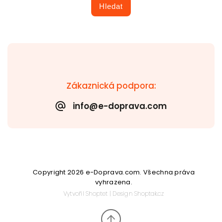
Hledat
Zákaznická podpora:
info@e-doprava.com
Copyright 2026
e-Doprava.com
. Všechna práva
vyhrazena.
Vytvořil
Shoptet
| Design
Shoptak.cz