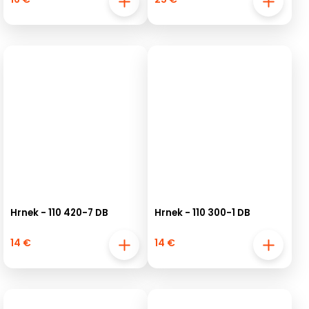
Hrnek - 110 420-7 DB
Hrnek - 110 300-1 DB
14 €
14 €