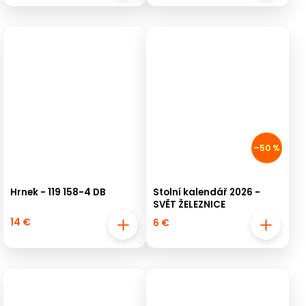
–50 %
Hrnek - 119 158-4 DB
Stolní kalendář 2026 -
SVĚT ŽELEZNICE
14 €
6 €