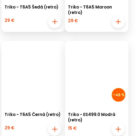
Triko - T6A5 Šedá (retro)
Triko - T6A5 Maroon
(retro)
29 €
29 €
–48 %
Triko - T6A5 Černá (retro)
Triko - ES499.0 Modrá
(retro)
29 €
15 €