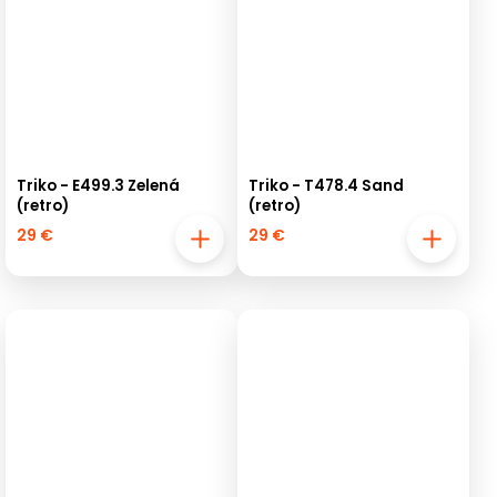
Triko - E499.3 Zelená
Triko - T478.4 Sand
(retro)
(retro)
29 €
29 €