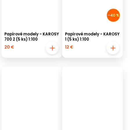
–40 %
Papírové modely - KAROSY
Papírové modely - KAROSY
700 2 (5 ks) 1:100
1 (5 ks) 1:100
20 €
12 €