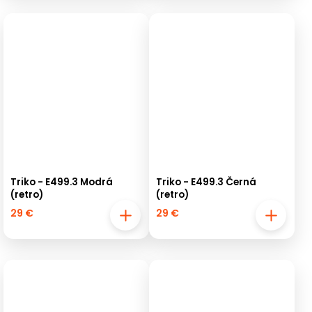
Triko - E499.3 Modrá
Triko - E499.3 Černá
(retro)
(retro)
29 €
29 €