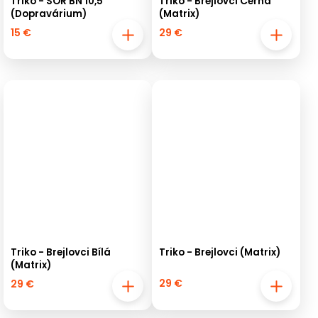
Triko - SOR BN 10,5
Triko - Brejlovci Černá
(Dopravárium)
(Matrix)
15 €
29 €
Triko - Brejlovci Bílá
Triko - Brejlovci (Matrix)
(Matrix)
29 €
29 €