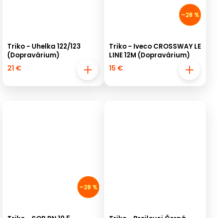
–28 %
Triko - Uhelka 122/123
Triko - Iveco CROSSWAY LE
(Dopravárium)
LINE 12M (Dopravárium)
21 €
15 €
–28 %