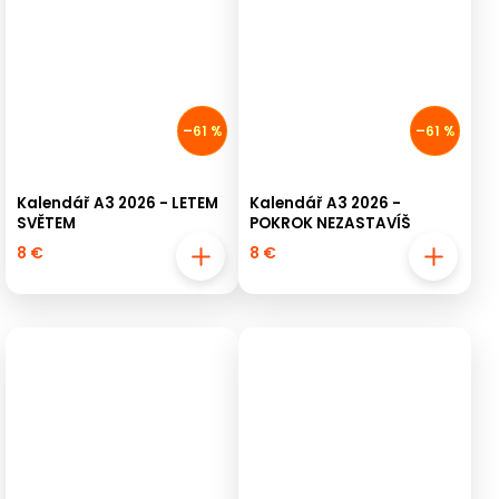
–61 %
–61 %
Kalendář A3 2026 - LETEM
Kalendář A3 2026 -
SVĚTEM
POKROK NEZASTAVÍŠ
8 €
8 €