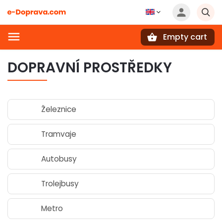
Empty cart
Search
DOPRAVNÍ PROSTŘEDKY
Železnice
Tramvaje
Autobusy
Trolejbusy
Metro