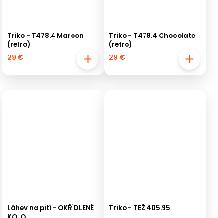
Triko - T478.4 Maroon
Triko - T478.4 Chocolate
(retro)
(retro)
29 €
29 €
Láhev na pití - OKŘÍDLENÉ
Triko - TEŽ 405.95
KOLO