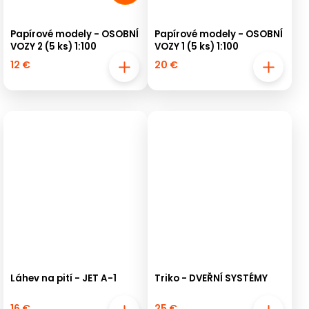
Papírové modely - OSOBNÍ
Papírové modely - OSOBNÍ
VOZY 2 (5 ks) 1:100
VOZY 1 (5 ks) 1:100
12 €
20 €
Láhev na pití - JET A-1
Triko - DVEŘNÍ SYSTÉMY
16 €
25 €