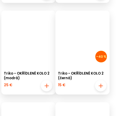
–40 %
Triko - OKŘÍDLENÉ KOLO 2
Triko - OKŘÍDLENÉ KOLO 2
(modrá)
(černá)
25 €
15 €