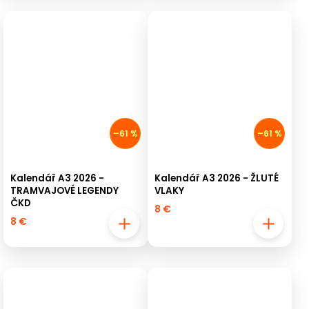
–61 %
–61 %
Kalendář A3 2026 -
Kalendář A3 2026 - ŽLUTÉ
TRAMVAJOVÉ LEGENDY
VLAKY
ČKD
8 €
8 €