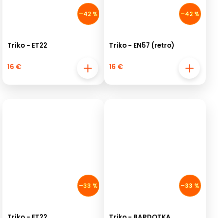
–42 %
–42 %
Triko - ET22
Triko - EN57 (retro)
16 €
16 €
–33 %
–33 %
Triko - ET22
Triko - BARDOTKA