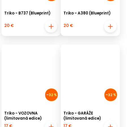
Triko - B737 (Blueprint)
Triko - A380 (Blueprint)
20 €
20 €
–32 %
–32 %
Triko - VOZOVNA
Triko - GARÁŽE
(limitovaná edice)
(limitovaná edice)
17 €
17 €