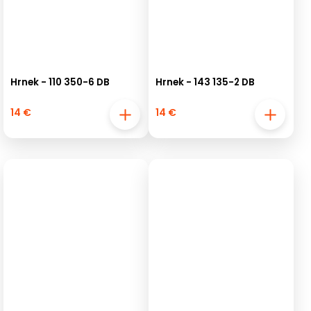
Hrnek - 110 350-6 DB
Hrnek - 143 135-2 DB
14 €
14 €