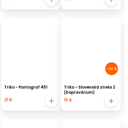
–28 %
Triko - Pantograf 451
Triko - Slovenská strela 2
(Dopravárium)
21 €
15 €