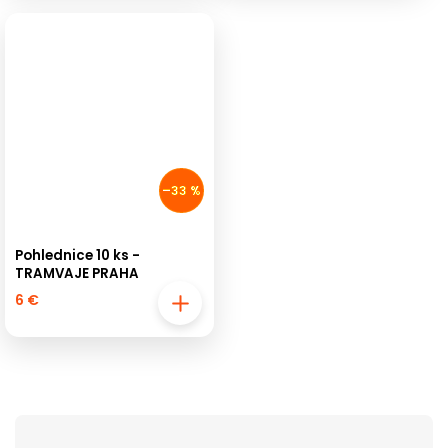
–33 %
Pohlednice 10 ks -
TRAMVAJE PRAHA
6 €