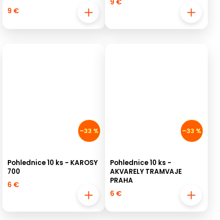
9 €
9 €
–33 %
–33 %
Pohlednice 10 ks - KAROSY
Pohlednice 10 ks -
700
AKVARELY TRAMVAJE
PRAHA
6 €
6 €