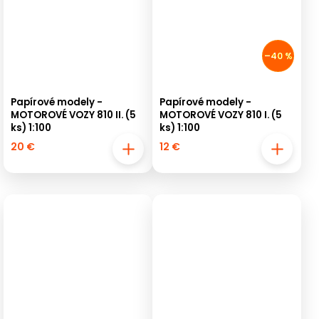
–40 %
Papírové modely -
Papírové modely -
MOTOROVÉ VOZY 810 II. (5
MOTOROVÉ VOZY 810 I. (5
ks) 1:100
ks) 1:100
20 €
12 €