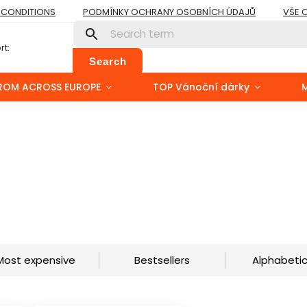
 CONDITIONS
PODMÍNKY OCHRANY OSOBNÍCH ÚDAJŮ
VŠE 
t:
Search
ROM ACROSS EUROPE
TOP Vánoční dárky
Most expensive
Bestsellers
Alphabetic