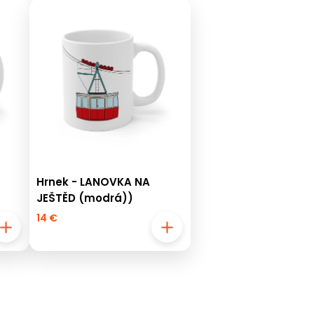
Hrnek - LANOVKA NA
JEŠTĚD (modrá))
14 €