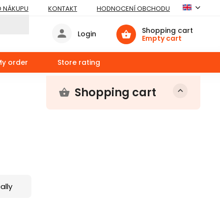
O NÁKUPU
KONTAKT
HODNOCENÍ OBCHODU
Shopping cart
Login
Empty cart
My order
Store rating
Shopping cart
ally