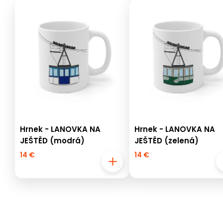
Hrnek - LANOVKA NA
Hrnek - LANOVKA NA
JEŠTĚD (modrá)
JEŠTĚD (zelená)
14 €
14 €