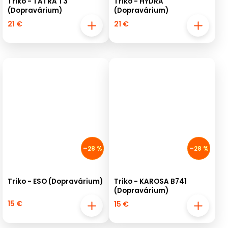
Triko - TATRA T3
Triko - HYDRA
(Dopravárium)
(Dopravárium)
21 €
21 €
–28 %
–28 %
Triko - ESO (Dopravárium)
Triko - KAROSA B741
(Dopravárium)
15 €
15 €