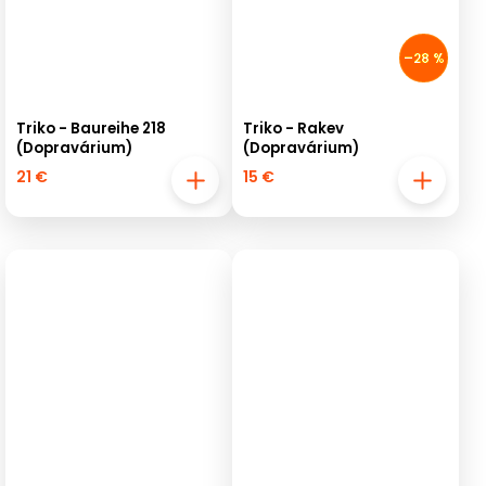
–28 %
Triko - Baureihe 218
Triko - Rakev
(Dopravárium)
(Dopravárium)
21 €
15 €