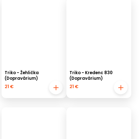
Triko - Žehlička
Triko - Kredenc 830
(Dopravárium)
(Dopravárium)
21 €
21 €