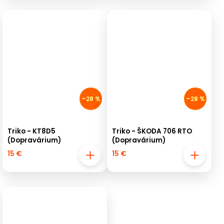
–28 %
–28 %
Triko - KT8D5
Triko - ŠKODA 706 RTO
(Dopravárium)
(Dopravárium)
15 €
15 €