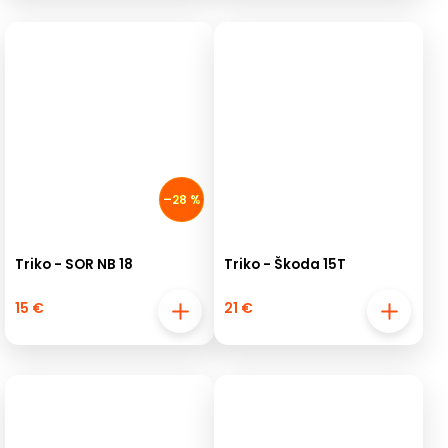
–28 %
Triko - SOR NB 18
Triko - Škoda 15T
15 €
21 €