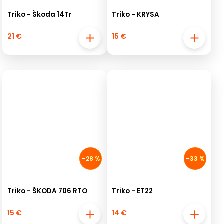
Triko - Škoda 14Tr
Triko - KRYSA
21 €
15 €
–28 %
–33 %
Triko - ŠKODA 706 RTO
Triko - ET22
15 €
14 €