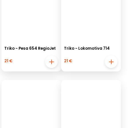
Triko - Pesa 654 RegioJet
Triko - Lokomotiva 714
21 €
21 €