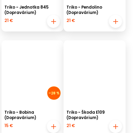
Triko - Jednotka 845
Triko - Pendolino
(Dopravárium)
(Dopravárium)
21 €
21 €
–28 %
Triko - Bobina
Triko - Škoda E109
(Dopravárium)
(Dopravárium)
15 €
21 €