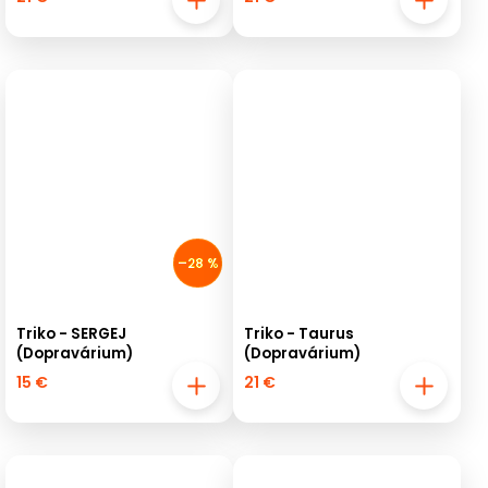
–28 %
Triko - SERGEJ
Triko - Taurus
(Dopravárium)
(Dopravárium)
15 €
21 €