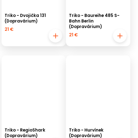
Triko - Dvojička 131
Triko - Baureihe 485 S-
(Dopravárium)
Bahn Berlin
(Dopravárium)
21 €
21 €
Triko - RegioShark
Triko - Hurvínek
(Dopravárium)
(Dopravárium)