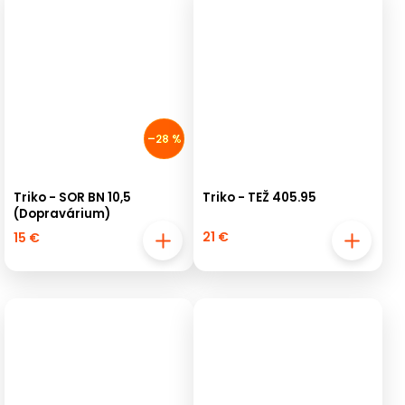
–28 %
Triko - SOR BN 10,5
Triko - TEŽ 405.95
(Dopravárium)
21 €
15 €