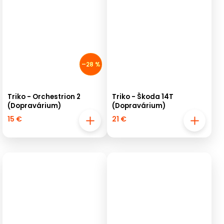
–28 %
Triko - Orchestrion 2
Triko - Škoda 14T
(Dopravárium)
(Dopravárium)
15 €
21 €