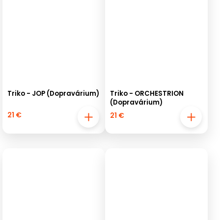
Triko - JOP (Dopravárium)
Triko - ORCHESTRION
(Dopravárium)
21 €
21 €