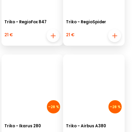
Triko - RegioFox 847
Triko - RegioSpider
21 €
21 €
–28 %
–28 %
Triko - Ikarus 280
Triko - Airbus A380