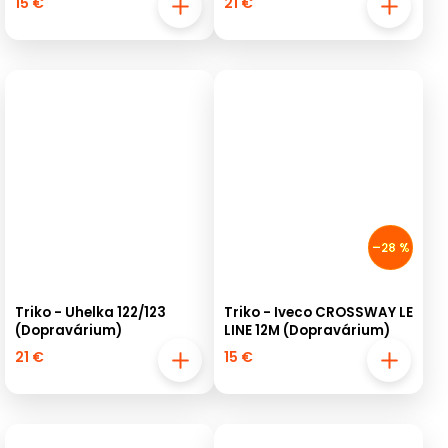
15 €
21 €
–28 %
Triko - Uhelka 122/123
Triko - Iveco CROSSWAY LE
(Dopravárium)
LINE 12M (Dopravárium)
21 €
15 €