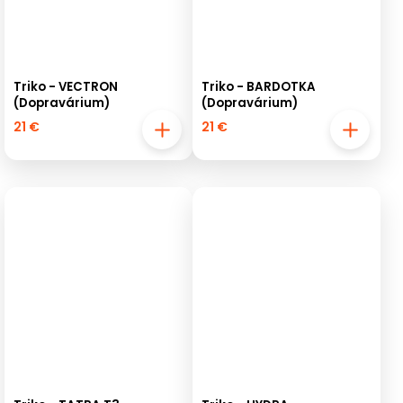
Triko - VECTRON
Triko - BARDOTKA
(Dopravárium)
(Dopravárium)
21 €
21 €