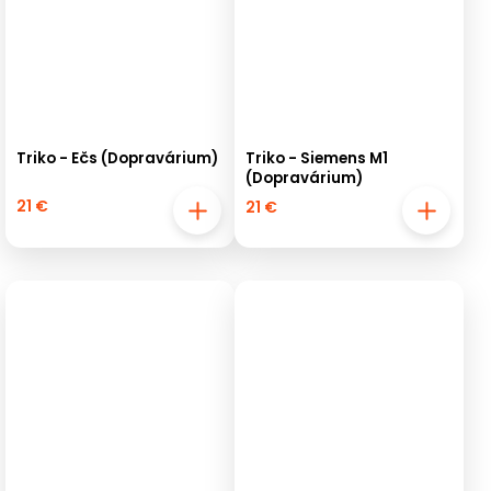
Triko - Ečs (Dopravárium)
Triko - Siemens M1
(Dopravárium)
21 €
21 €