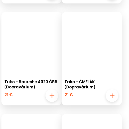
Triko - Baureihe 4020 ÖBB
Triko - ČMELÁK
(Dopravárium)
(Dopravárium)
21 €
21 €