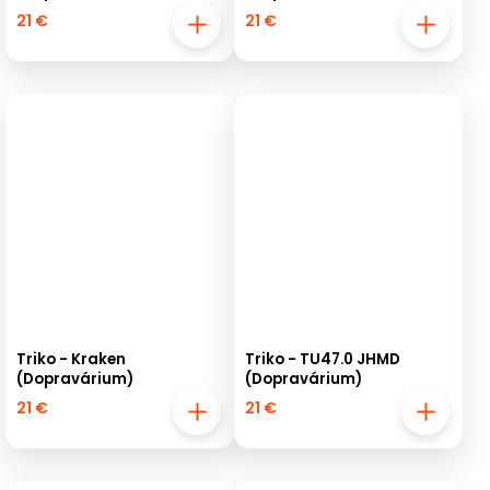
21 €
21 €
Triko - Kraken
Triko - TU47.0 JHMD
(Dopravárium)
(Dopravárium)
21 €
21 €