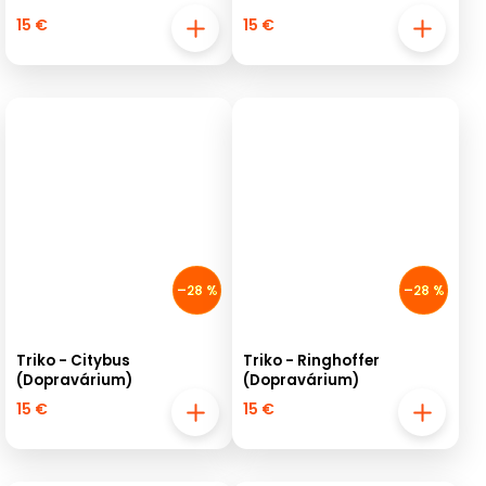
15 €
15 €
–28 %
–28 %
Triko - Citybus
Triko - Ringhoffer
(Dopravárium)
(Dopravárium)
15 €
15 €