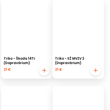
Triko - Škoda 14Tr
Triko - SŽ MVZV 2
(Dopravárium)
(Dopravárium)
21 €
21 €