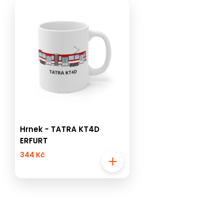
Hrnek - TATRA KT4D
ERFURT
344 Kč