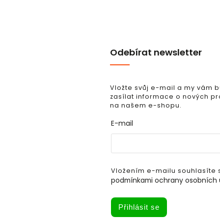
Odebírat newsletter
Vložte svůj e-mail a my vám
zasílat informace o nových p
na našem e-shopu.
E-mail
Vložením e-mailu souhlasíte 
podmínkami ochrany osobních 
Přihlásit se