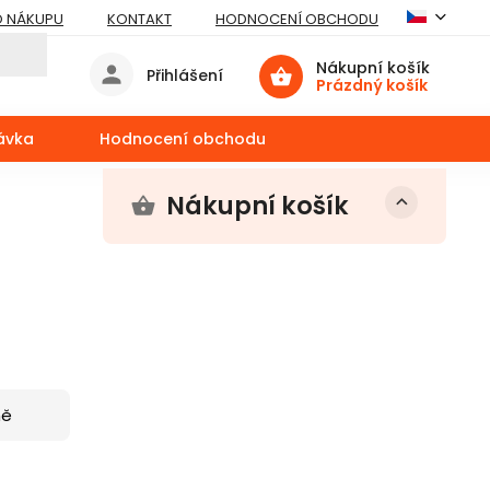
O NÁKUPU
KONTAKT
HODNOCENÍ OBCHODU
Nákupní košík
Přihlášení
Prázdný košík
ávka
Hodnocení obchodu
Nákupní košík
ně