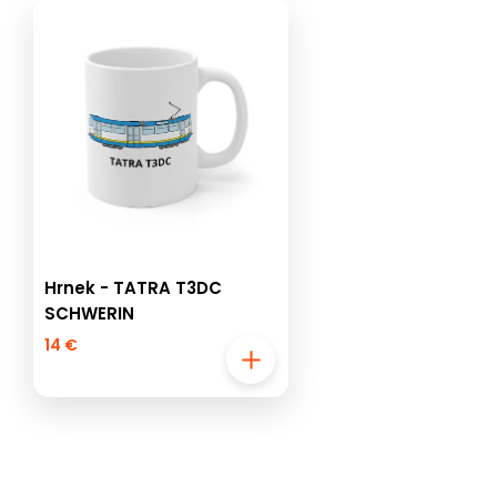
Hrnek - TATRA T3DC
SCHWERIN
14 €