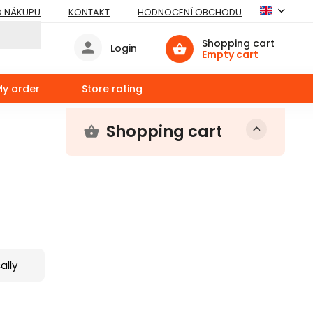
O NÁKUPU
KONTAKT
HODNOCENÍ OBCHODU
Shopping cart
Login
Empty cart
My order
Store rating
Shopping cart
ally