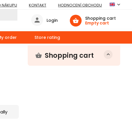
O NÁKUPU
KONTAKT
HODNOCENÍ OBCHODU
Shopping cart
Login
Empty cart
My order
Store rating
Shopping cart
ally