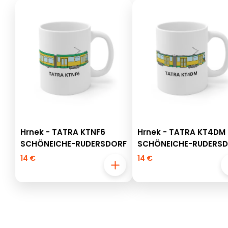
Hrnek - TATRA KTNF6
Hrnek - TATRA KT4DM
SCHÖNEICHE-RUDERSDORF
SCHÖNEICHE-RUDERS
14 €
14 €