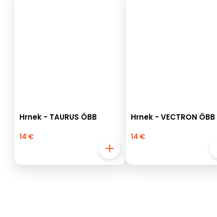
Hrnek - TAURUS ÖBB
Hrnek - VECTRON ÖBB
14 €
14 €