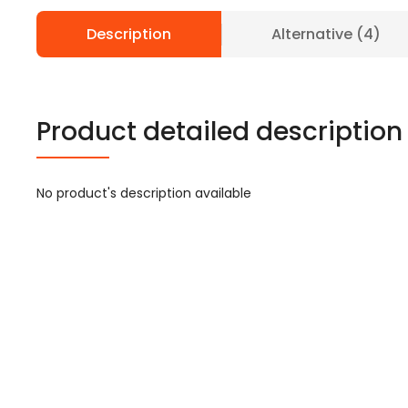
Description
Alternative (4)
Product detailed description
No product's description available