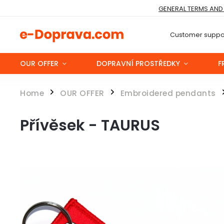
GENERAL TERMS AND
Customer suppor
OUR OFFER
DOPRAVNÍ PROSTŘEDKY
F
Home
OUR OFFER
Embroidered pendants
/
/
Přívěsek - TAURUS