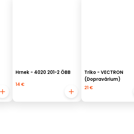
Hrnek - 4020 201-2 ÖBB
Triko - VECTRON
(Dopravárium)
14 €
21 €