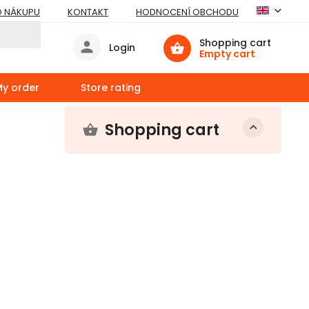
O NÁKUPU
KONTAKT
HODNOCENÍ OBCHODU
Shopping cart
Login
Empty cart
My order
Store rating
Shopping cart