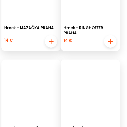
Hrnek - MAZAČKA PRAHA
Hrnek - RINGHOFFER
PRAHA
14 €
14 €