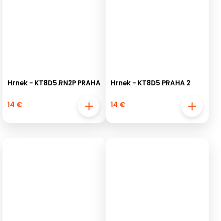
Hrnek - KT8D5.RN2P PRAHA
Hrnek - KT8D5 PRAHA 2
14 €
14 €