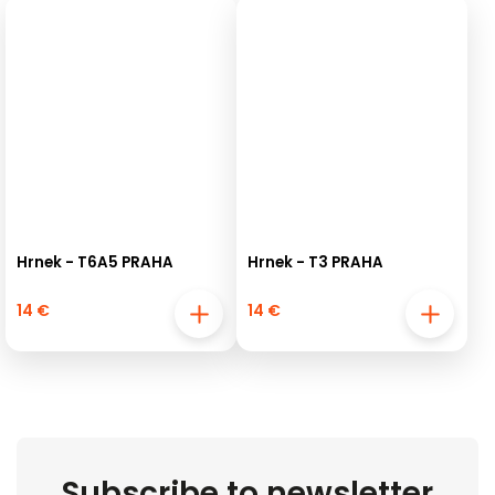
Hrnek - T6A5 PRAHA
Hrnek - T3 PRAHA
14 €
14 €
Subscribe to newsletter