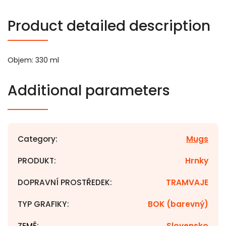
Product detailed description
Objem: 330 ml
Additional parameters
Category
:
Mugs
PRODUKT
:
Hrnky
DOPRAVNÍ PROSTŘEDEK
:
TRAMVAJE
TYP GRAFIKY
:
BOK (barevný)
ZEMĚ
:
Slovensko