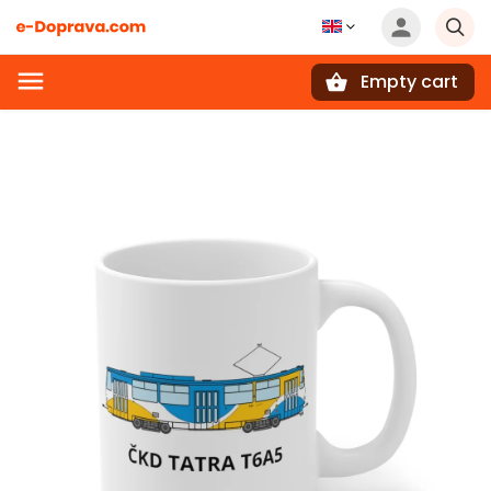
Empty cart
Search