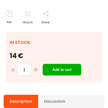
Ask
Watch
Share
IN STOCK
14 €
Add to cart
Description
Discussion