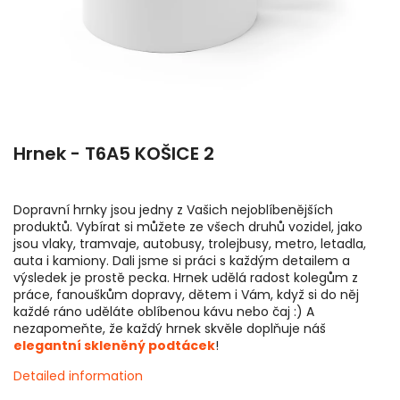
Hrnek - T6A5 KOŠICE 2
Dopravní hrnky jsou jedny z Vašich nejoblíbenějších
produktů. Vybírat si můžete ze všech druhů vozidel, jako
jsou vlaky, tramvaje, autobusy, trolejbusy, metro, letadla,
auta i kamiony. Dali jsme si práci s každým detailem a
výsledek je prostě pecka. Hrnek udělá radost kolegům z
práce, fanouškům dopravy, dětem i Vám, když si do něj
každé ráno uděláte oblíbenou kávu nebo čaj :) A
nezapomeňte, že každý hrnek skvěle doplňuje náš
elegantní skleněný podtácek
!
Detailed information