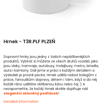
Hrnek - T3R.PLF PLZEŇ
Dopravní hrnky jsou jedny z Vašich nejoblíbenějších
produktů. Vybírat si můžete ze všech druhů vozidel, jako
jsou vlaky, tramvaje, autobusy, trolejbusy, metro, letadla,
auta i kamiony. Dali jsme si práci s každým detailem a
výsledek je prostě pecka. Hrnek udělá radost kolegům z
práce, fanouškům dopravy, dětem i Vám, když si do něj
každé ráno uděláte oblíbenou kávu nebo čaj :) A
nezapomeňte, že každý hrnek skvěle doplňuje náš
elegantní skleněný podtácek
!
Detailed information