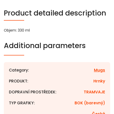
Product detailed description
Objem: 330 ml
Additional parameters
Category
:
Mugs
PRODUKT
:
Hrnky
DOPRAVNÍ PROSTŘEDEK
:
TRAMVAJE
TYP GRAFIKY
:
BOK (barevný)
Česká