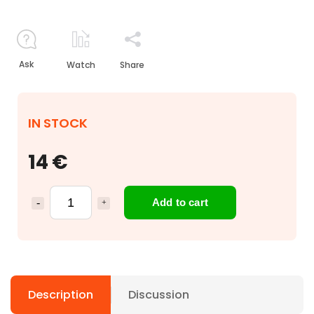
Ask
Watch
Share
IN STOCK
14 €
Add to cart
Description
Discussion