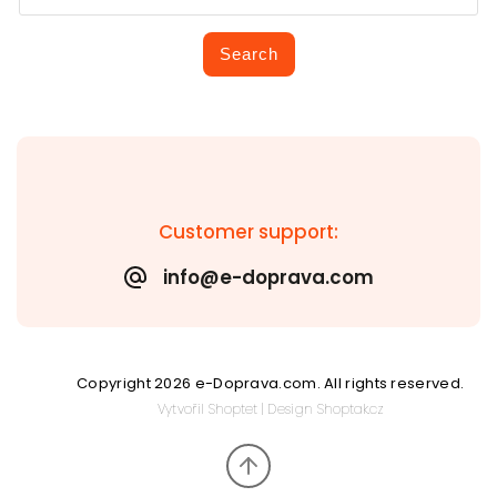
Search
Customer support:
info@e-doprava.com
Copyright 2026
e-Doprava.com
. All rights reserved.
Vytvořil
Shoptet
| Design
Shoptak.cz