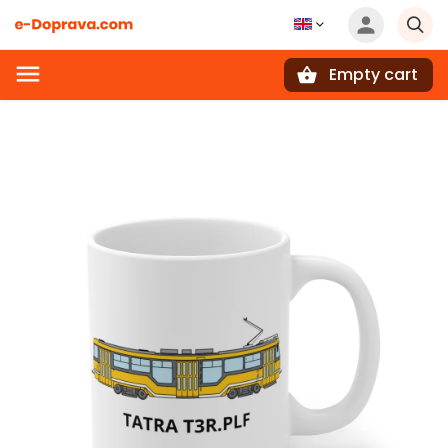
Empty cart
Search