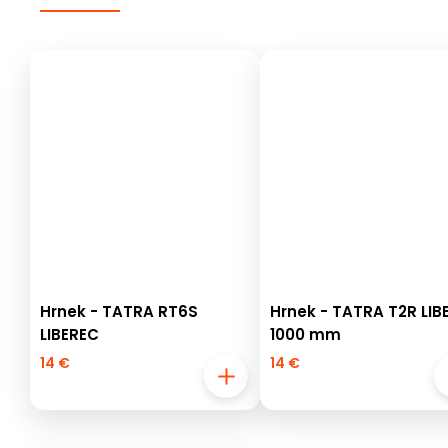
Hrnek - TATRA RT6S
Hrnek - TATRA T2R LIB
LIBEREC
1000 mm
14 €
14 €