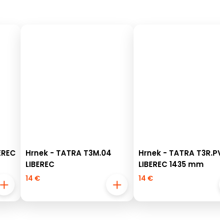
EREC
Hrnek - TATRA T3M.04
Hrnek - TATRA T3R.P
LIBEREC
LIBEREC 1435 mm
14 €
14 €