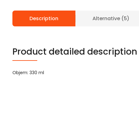
Description
Alternative (5)
Product detailed description
Objem: 330 ml