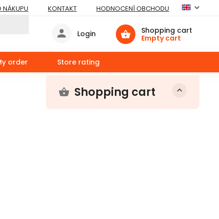
O NÁKUPU
KONTAKT
HODNOCENÍ OBCHODU
Shopping cart
Login
Empty cart
My order
Store rating
Shopping cart