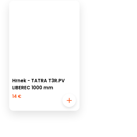
Hrnek - TATRA T3R.PV
LIBEREC 1000 mm
14 €