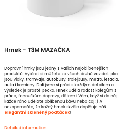
Hrnek - T3M MAZAČKA
Dopravní hrnky jsou jedny z Vašich nejoblíbenějších
produktů. Vybírat si můžete ze všech druhů vozidel, jako
jsou vlaky, tramvaje, autobusy, trolejbusy, metro, letadla,
auta i kamiony. Dali jsme si práci s každým detailem a
výsledek je prostě pecka. Hrnek udělá radost kolegům z
práce, fanouškům dopravy, dětem i Vám, když si do něj
každé ráno uděláte oblíbenou kávu nebo čaj :) A
nezapomeňte, že každý hrnek skvěle doplňuje náš
elegantní skleněný podtácek
!
Detailed information