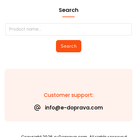
Search
Search
Customer support:
info@e-doprava.com
Copyright 2026
e-Doprava.com
. All rights reserved.