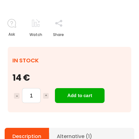
Ask
Watch
Share
IN STOCK
14 €
Add to cart
Description
Alternative (1)