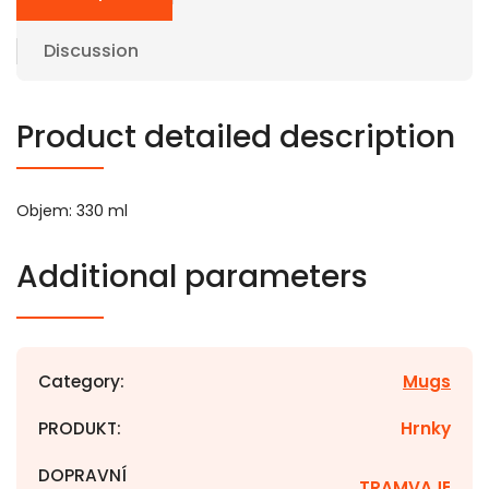
Discussion
Product detailed description
Objem: 330 ml
Additional parameters
Category
:
Mugs
PRODUKT
:
Hrnky
DOPRAVNÍ
TRAMVAJE