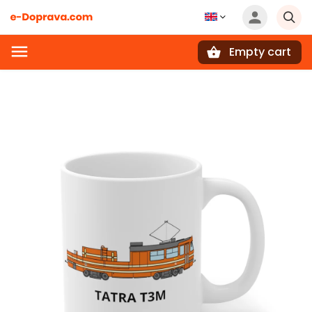
Empty cart
Search