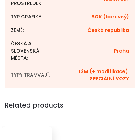
PROSTŘEDEK
:
TYP GRAFIKY
:
BOK (barevný)
ZEMĚ
:
Česká republika
ČESKÁ A
SLOVENSKÁ
Praha
MĚSTA
:
T3M (+ modifikace),
TYPY TRAMVAJÍ
:
SPECIÁLNÍ VOZY
Related products