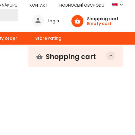
O NÁKUPU
KONTAKT
HODNOCENÍ OBCHODU
Shopping cart
Login
Empty cart
My order
Store rating
Shopping cart