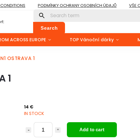
 CONDITIONS
PODMÍNKY OCHRANY OSOBNÍCH ÚDAJŮ
VŠE 
t:
Search
ROM ACROSS EUROPE
TOP Vánoční dárky
RN1 OSTRAVA 1
A 1
14 €
IN STOCK
Add to cart