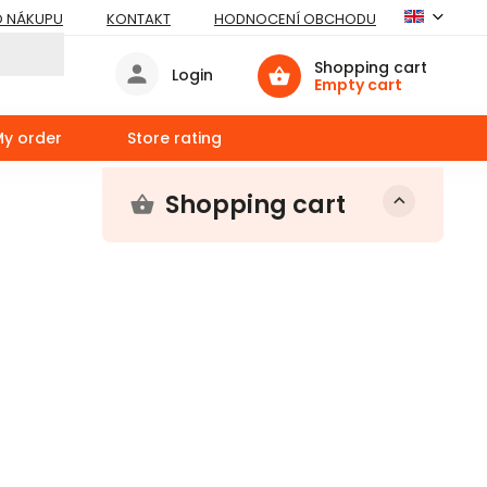
O NÁKUPU
KONTAKT
HODNOCENÍ OBCHODU
Shopping cart
Login
Empty cart
My order
Store rating
Shopping cart