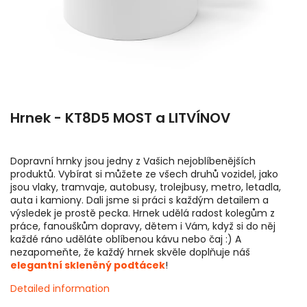
Hrnek - KT8D5 MOST a LITVÍNOV
Dopravní hrnky jsou jedny z Vašich nejoblíbenějších
produktů. Vybírat si můžete ze všech druhů vozidel, jako
jsou vlaky, tramvaje, autobusy, trolejbusy, metro, letadla,
auta i kamiony. Dali jsme si práci s každým detailem a
výsledek je prostě pecka. Hrnek udělá radost kolegům z
práce, fanouškům dopravy, dětem i Vám, když si do něj
každé ráno uděláte oblíbenou kávu nebo čaj :) A
nezapomeňte, že každý hrnek skvěle doplňuje náš
elegantní skleněný podtácek
!
Detailed information