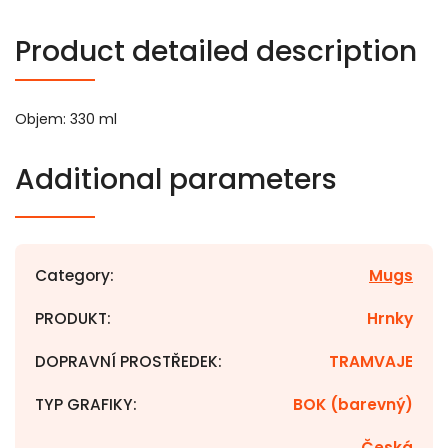
Product detailed description
Objem: 330 ml
Additional parameters
Category
:
Mugs
PRODUKT
:
Hrnky
DOPRAVNÍ PROSTŘEDEK
:
TRAMVAJE
TYP GRAFIKY
:
BOK (barevný)
Česká