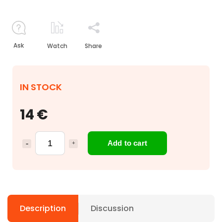
Ask
Watch
Share
IN STOCK
14 €
Add to cart
Description
Discussion