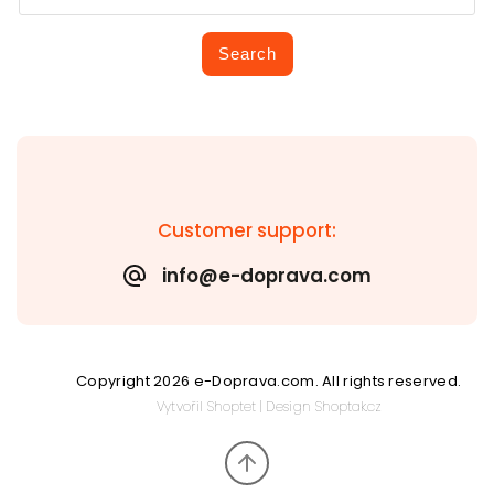
Search
Customer support:
info@e-doprava.com
Copyright 2026
e-Doprava.com
. All rights reserved.
Vytvořil
Shoptet
| Design
Shoptak.cz