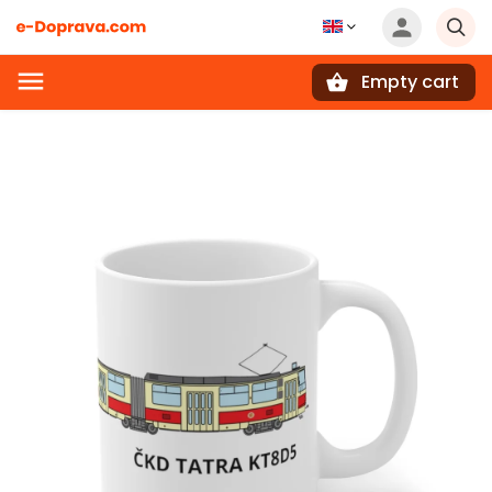
Empty cart
Search