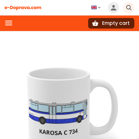
Empty cart
Search