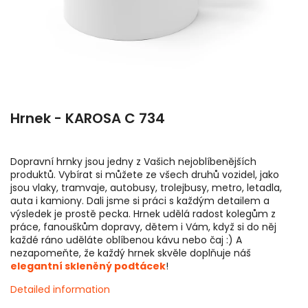
Hrnek - KAROSA C 734
Dopravní hrnky jsou jedny z Vašich nejoblíbenějších
produktů. Vybírat si můžete ze všech druhů vozidel, jako
jsou vlaky, tramvaje, autobusy, trolejbusy, metro, letadla,
auta i kamiony. Dali jsme si práci s každým detailem a
výsledek je prostě pecka. Hrnek udělá radost kolegům z
práce, fanouškům dopravy, dětem i Vám, když si do něj
každé ráno uděláte oblíbenou kávu nebo čaj :) A
nezapomeňte, že každý hrnek skvěle doplňuje náš
elegantní skleněný podtácek
!
Detailed information