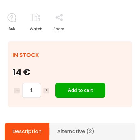
Ask
Watch
Share
IN STOCK
14 €
Add to cart
Description
Alternative (2)