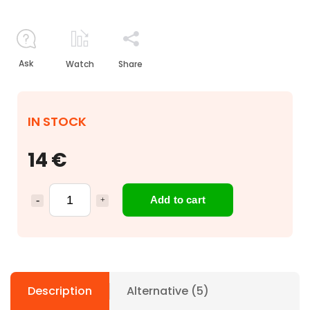
Ask
Watch
Share
IN STOCK
14 €
Add to cart
Description
Alternative (5)