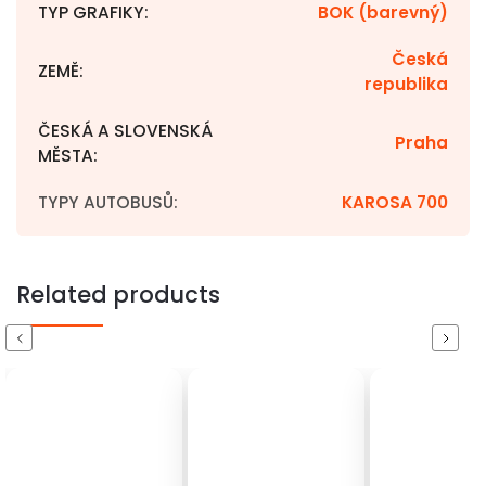
TYP GRAFIKY
:
BOK (barevný)
Česká
ZEMĚ
:
republika
ČESKÁ A SLOVENSKÁ
Praha
MĚSTA
:
TYPY AUTOBUSŮ
:
KAROSA 700
Related products
Previous
Next