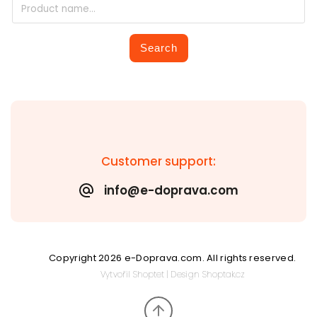
Search
Customer support:
info@e-doprava.com
Copyright 2026
e-Doprava.com
. All rights reserved.
Vytvořil
Shoptet
| Design
Shoptak.cz