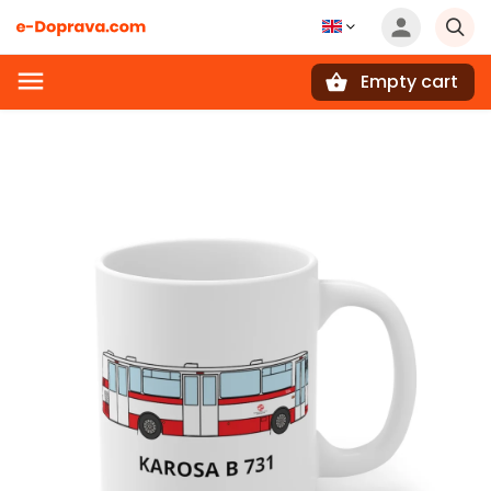
Empty cart
Search