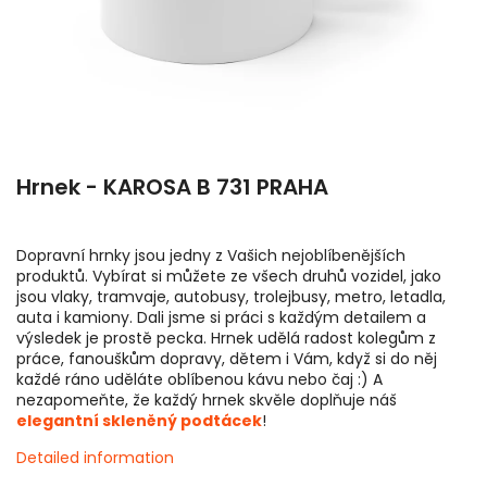
Hrnek - KAROSA B 731 PRAHA
Dopravní hrnky jsou jedny z Vašich nejoblíbenějších
produktů. Vybírat si můžete ze všech druhů vozidel, jako
jsou vlaky, tramvaje, autobusy, trolejbusy, metro, letadla,
auta i kamiony. Dali jsme si práci s každým detailem a
výsledek je prostě pecka. Hrnek udělá radost kolegům z
práce, fanouškům dopravy, dětem i Vám, když si do něj
každé ráno uděláte oblíbenou kávu nebo čaj :) A
nezapomeňte, že každý hrnek skvěle doplňuje náš
elegantní skleněný podtácek
!
Detailed information