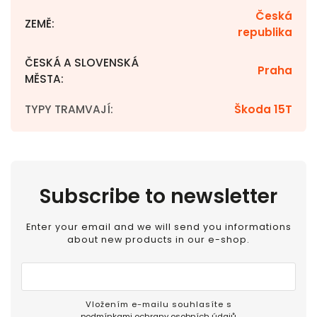
Česká
ZEMĚ
:
republika
ČESKÁ A SLOVENSKÁ
Praha
MĚSTA
:
TYPY TRAMVAJÍ
:
Škoda 15T
Subscribe to newsletter
Enter your email and we will send you informations
about new products in our e-shop.
Vložením e-mailu souhlasíte s
podmínkami ochrany osobních údajů