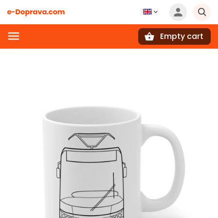
Empty cart
Search