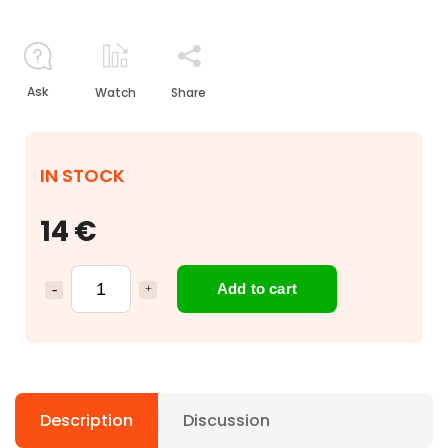
Ask
Watch
Share
IN STOCK
14 €
Add to cart
Description
Discussion