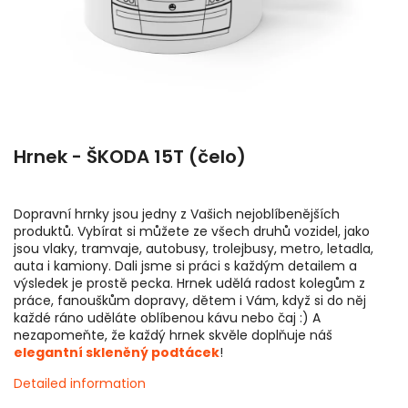
Hrnek - ŠKODA 15T (čelo)
Dopravní hrnky jsou jedny z Vašich nejoblíbenějších
produktů. Vybírat si můžete ze všech druhů vozidel, jako
jsou vlaky, tramvaje, autobusy, trolejbusy, metro, letadla,
auta i kamiony. Dali jsme si práci s každým detailem a
výsledek je prostě pecka. Hrnek udělá radost kolegům z
práce, fanouškům dopravy, dětem i Vám, když si do něj
každé ráno uděláte oblíbenou kávu nebo čaj :) A
nezapomeňte, že každý hrnek skvěle doplňuje náš
elegantní skleněný podtácek
!
Detailed information