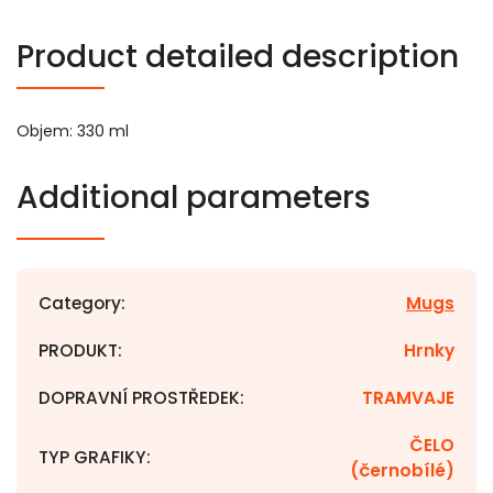
Product detailed description
Objem: 330 ml
Additional parameters
Category
:
Mugs
PRODUKT
:
Hrnky
DOPRAVNÍ PROSTŘEDEK
:
TRAMVAJE
ČELO
TYP GRAFIKY
:
(černobílé)