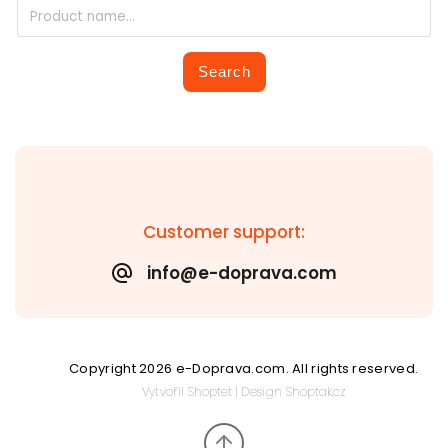
Search
Customer support:
info@e-doprava.com
Copyright 2026
e-Doprava.com
. All rights reserved.
Vytvořil
Shoptet
| Design
Shoptak.cz