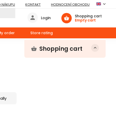
O NÁKUPU
KONTAKT
HODNOCENÍ OBCHODU
Shopping cart
Login
Empty cart
My order
Store rating
Shopping cart
ally