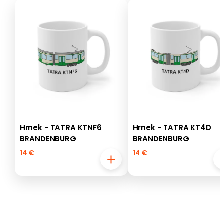
Hrnek - TATRA KTNF6
Hrnek - TATRA KT4D
BRANDENBURG
BRANDENBURG
14 €
14 €