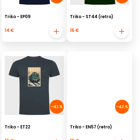
Triko - EP09
Triko - ST44 (retro)
14 €
16 €
–42 %
–42 %
Triko - ET22
Triko - EN57 (retro)