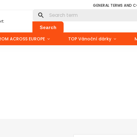
GENERAL TERMS AND 
t:
Search
ROM ACROSS EUROPE
TOP Vánoční dárky