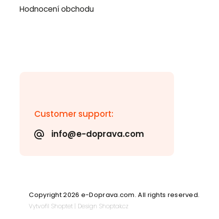
Hodnocení obchodu
Customer support:
info@e-doprava.com
Copyright 2026
e-Doprava.com
. All rights reserved.
Vytvořil
Shoptet
| Design
Shoptak.cz