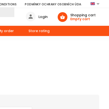
CONDITIONS
PODMÍNKY OCHRANY OSOBNÍCH ÚDAJŮ
VŠE O NÁ
Shopping cart
Login
Empty cart
My order
Store rating