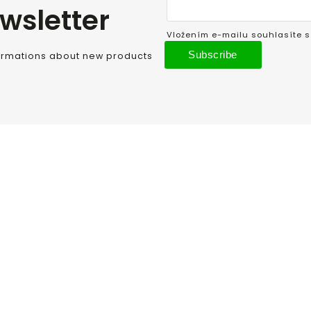
wsletter
Vložením e-mailu souhlasíte 
Subscribe
formations about new products