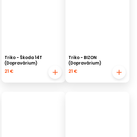
Triko - Škoda 14T
Triko - BIZON
(Dopravárium)
(Dopravárium)
21 €
21 €