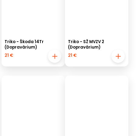
Triko - Škoda 14Tr
Triko - SŽ MVZV 2
(Dopravárium)
(Dopravárium)
21 €
21 €