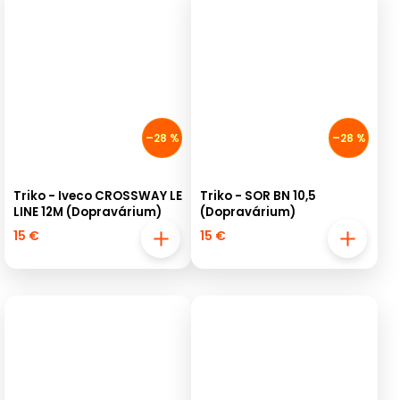
–28 %
–28 %
Triko - Iveco CROSSWAY LE
Triko - SOR BN 10,5
LINE 12M (Dopravárium)
(Dopravárium)
15 €
15 €