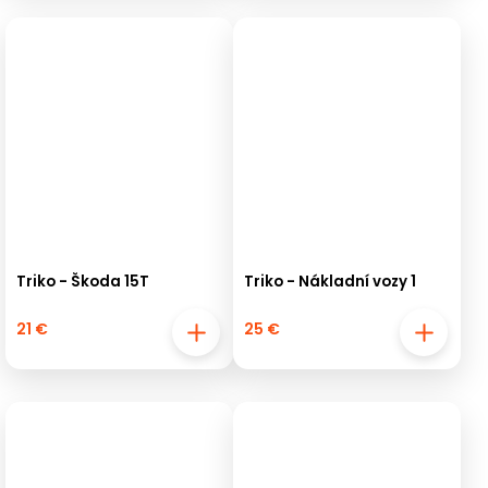
Triko - Škoda 15T
Triko - Nákladní vozy 1
21 €
25 €