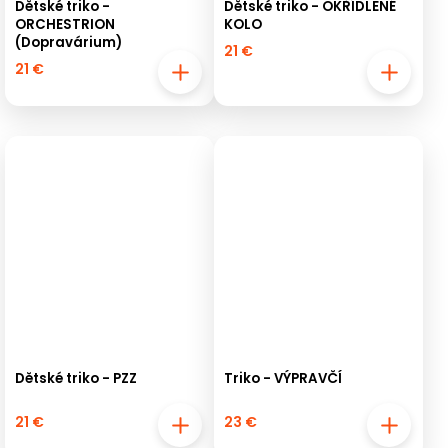
Dětské triko -
Dětské triko - OKŘÍDLENÉ
ORCHESTRION
KOLO
(Dopravárium)
21 €
21 €
Dětské triko - PZZ
Triko - VÝPRAVČÍ
21 €
23 €