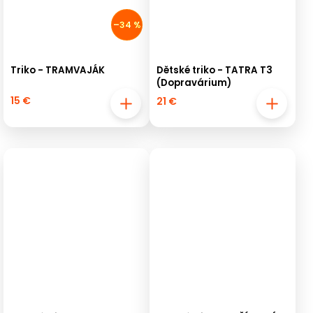
–34 %
Triko - TRAMVAJÁK
Dětské triko - TATRA T3
(Dopravárium)
15 €
21 €