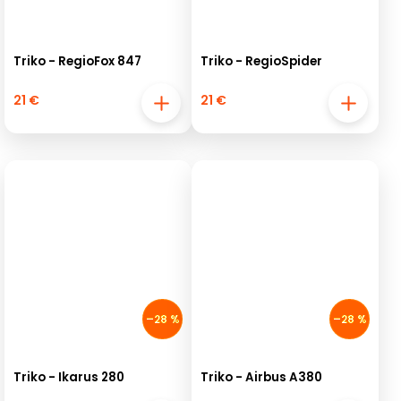
Triko - RegioFox 847
Triko - RegioSpider
21 €
21 €
–28 %
–28 %
Triko - Ikarus 280
Triko - Airbus A380