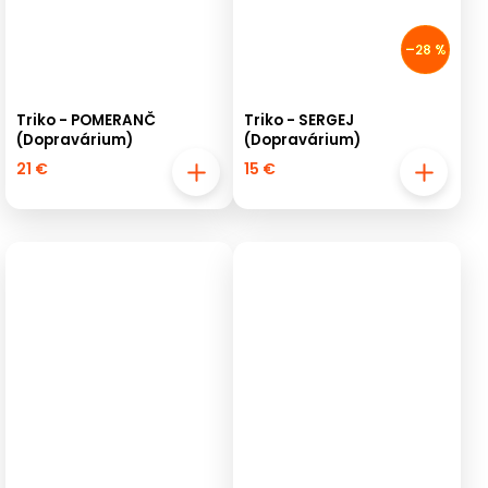
–28 %
Triko - POMERANČ
Triko - SERGEJ
(Dopravárium)
(Dopravárium)
21 €
15 €