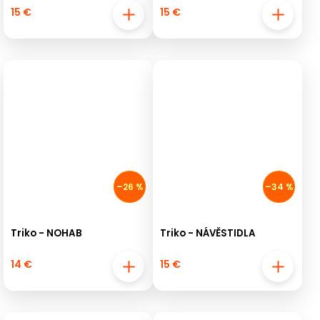
15 €
15 €
–26 %
–34 %
Triko - NOHAB
Triko - NÁVĚSTIDLA
14 €
15 €