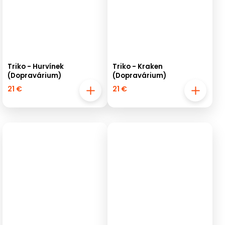
Triko - Hurvínek
Triko - Kraken
(Dopravárium)
(Dopravárium)
21 €
21 €