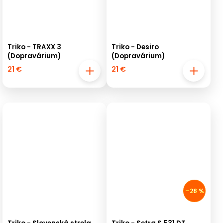
Triko - TRAXX 3
Triko - Desiro
(Dopravárium)
(Dopravárium)
21 €
21 €
–28 %