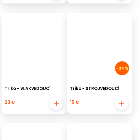
–34 %
Triko - VLAKVEDOUCÍ
Triko - STROJVEDOUCÍ
23 €
15 €