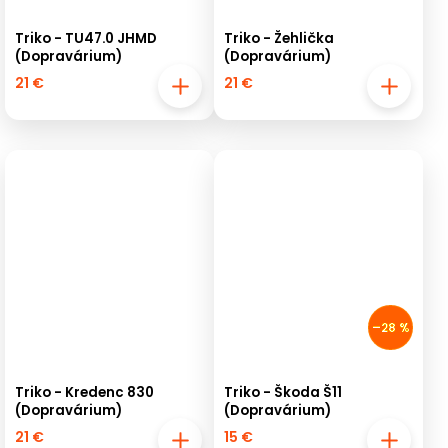
Triko - TU47.0 JHMD
Triko - Žehlička
(Dopravárium)
(Dopravárium)
21 €
21 €
–28 %
Triko - Kredenc 830
Triko - Škoda Š11
(Dopravárium)
(Dopravárium)
21 €
15 €