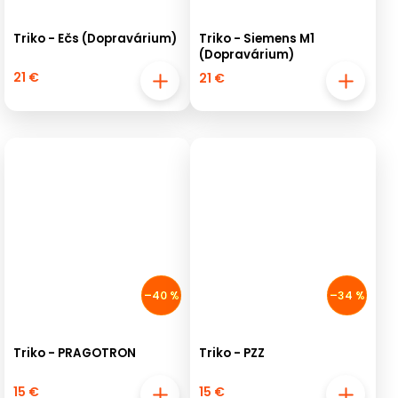
Triko - Ečs (Dopravárium)
Triko - Siemens M1
(Dopravárium)
21 €
21 €
–40 %
–34 %
Triko - PRAGOTRON
Triko - PZZ
15 €
15 €