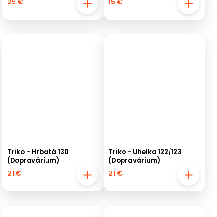
25 €
15 €
Triko - Hrbatá 130
Triko - Uhelka 122/123
(Dopravárium)
(Dopravárium)
21 €
21 €