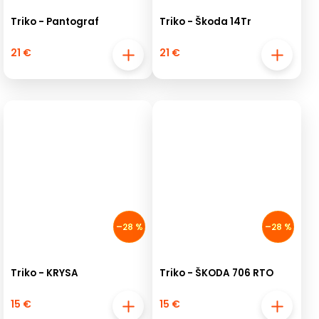
Triko - Pantograf
Triko - Škoda 14Tr
21 €
21 €
–28 %
–28 %
Triko - KRYSA
Triko - ŠKODA 706 RTO
15 €
15 €