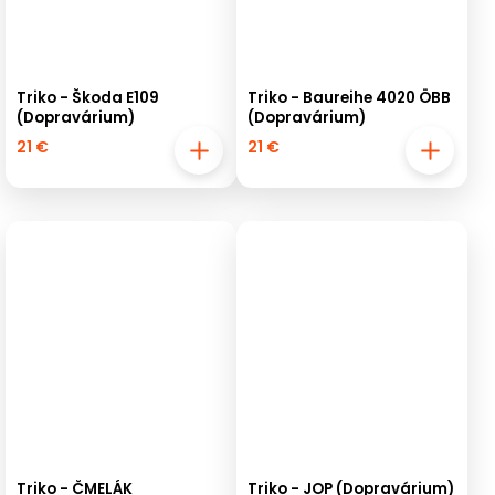
Triko - Škoda E109
Triko - Baureihe 4020 ÖBB
(Dopravárium)
(Dopravárium)
21 €
21 €
Triko - ČMELÁK
Triko - JOP (Dopravárium)