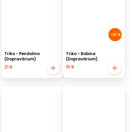
–28 %
Triko - Pendolino
Triko - Bobina
(Dopravárium)
(Dopravárium)
21 €
15 €