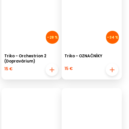
–28 %
–34 %
Triko - Orchestrion 2
Triko - OZNAČNÍKY
(Dopravárium)
15 €
15 €