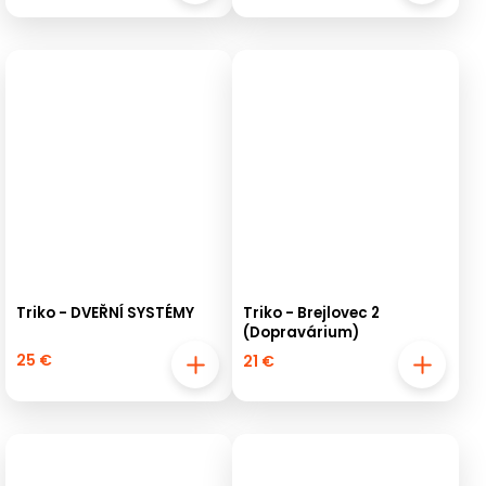
Triko - DVEŘNÍ SYSTÉMY
Triko - Brejlovec 2
(Dopravárium)
25 €
21 €