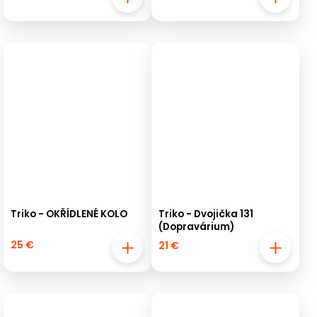
Triko - OKŘÍDLENÉ KOLO
Triko - Dvojička 131
(Dopravárium)
25 €
21 €