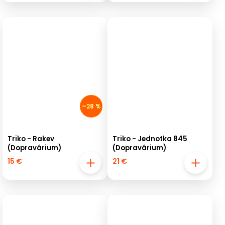
–28 %
Triko - Rakev
Triko - Jednotka 845
(Dopravárium)
(Dopravárium)
15 €
21 €