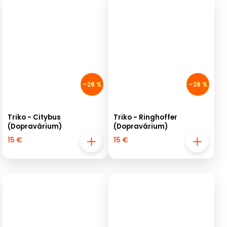
–28 %
–28 %
Triko - Citybus
Triko - Ringhoffer
(Dopravárium)
(Dopravárium)
15 €
15 €