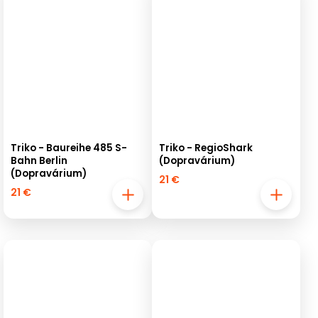
Triko - Baureihe 485 S-
Triko - RegioShark
Bahn Berlin
(Dopravárium)
(Dopravárium)
21 €
21 €