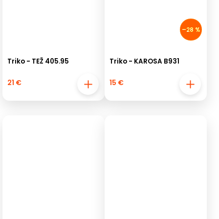
–28 %
Triko - TEŽ 405.95
Triko - KAROSA B931
21 €
15 €