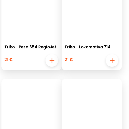
Triko - Pesa 654 RegioJet
Triko - Lokomotiva 714
21 €
21 €