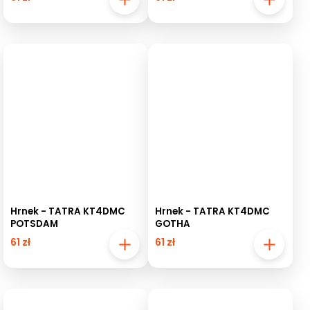
Hrnek - TATRA KT4DMC
Hrnek - TATRA KT4DMC
POTSDAM
GOTHA
61 zł
61 zł