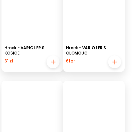
Hrnek - VARIO LFR.S
Hrnek - VARIO LFR.S
KOŠICE
OLOMOUC
61 zł
61 zł