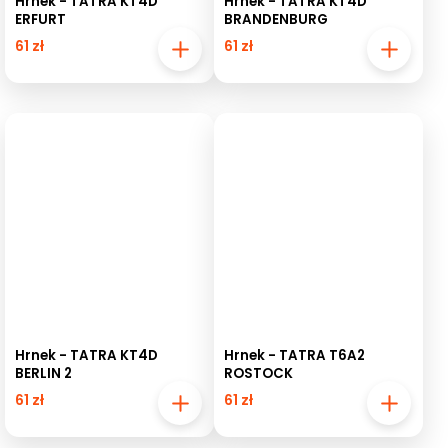
Hrnek - TATRA KT4D
Hrnek - TATRA KT4D
ERFURT
BRANDENBURG
61 zł
61 zł
Hrnek - TATRA KT4D
Hrnek - TATRA T6A2
BERLIN 2
ROSTOCK
61 zł
61 zł