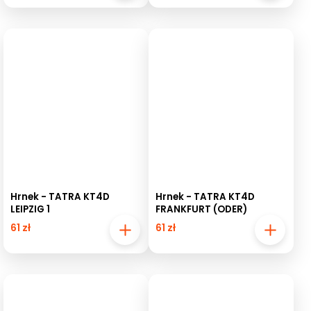
Hrnek - TATRA KT4D
Hrnek - TATRA KT4D
LEIPZIG 1
FRANKFURT (ODER)
61 zł
61 zł