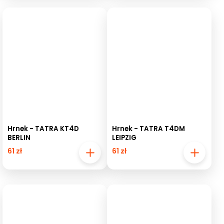
Hrnek - TATRA KT4D
Hrnek - TATRA T4DM
BERLIN
LEIPZIG
61 zł
61 zł