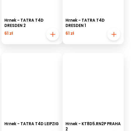
Hrnek - TATRA T4D
Hrnek - TATRA T4D
DRESDEN 2
DRESDEN 1
61 zł
61 zł
Hrnek - TATRA T4D LEIPZIG
Hrnek - KT8D5.RN2P PRAHA
2