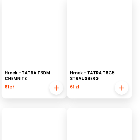
Hrnek - TATRA T3DM
Hrnek - TATRA T6C5
CHEMNITZ
STRAUSBERG
61 zł
61 zł