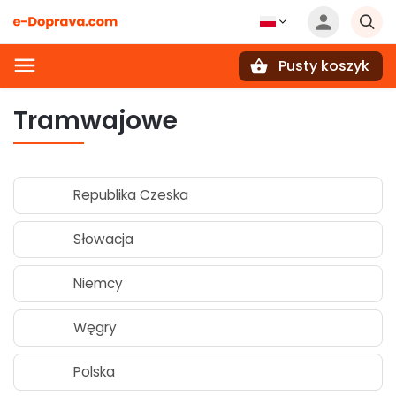
Pusty koszyk
Szukaj
Tramwajowe
Republika Czeska
Słowacja
Niemcy
Węgry
Polska