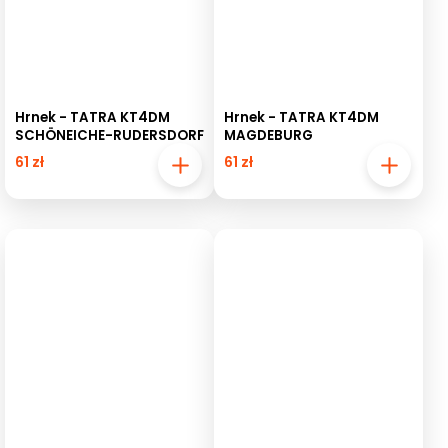
Hrnek - TATRA KT4DM
Hrnek - TATRA KT4DM
SCHÖNEICHE-RUDERSDORF
MAGDEBURG
61 zł
61 zł