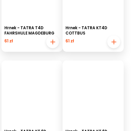
Hrnek - TATRA T4D
Hrnek - TATRA KT4D
FAHRSHULE MAGDEBURG
COTTBUS
61 zł
61 zł