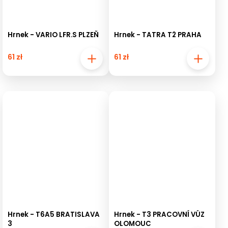
Hrnek - VARIO LFR.S PLZEŇ
Hrnek - TATRA T2 PRAHA
61 zł
61 zł
Hrnek - T6A5 BRATISLAVA
Hrnek - T3 PRACOVNÍ VŮZ
3
OLOMOUC