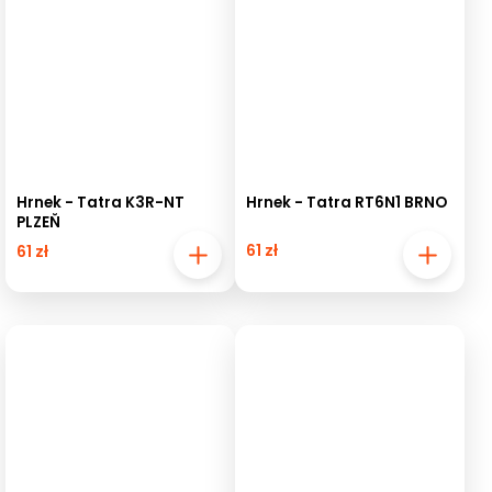
Hrnek - Tatra K3R-NT
Hrnek - Tatra RT6N1 BRNO
PLZEŇ
61 zł
61 zł