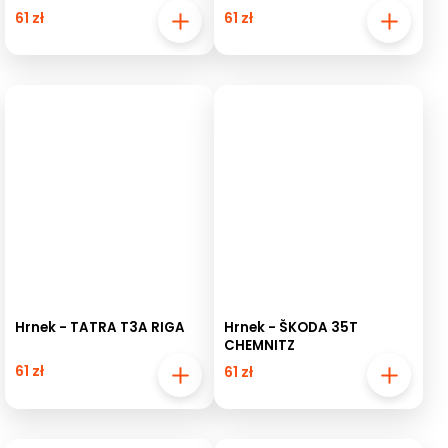
61 zł
61 zł
Hrnek - TATRA T3A RIGA
Hrnek - ŠKODA 35T
CHEMNITZ
61 zł
61 zł