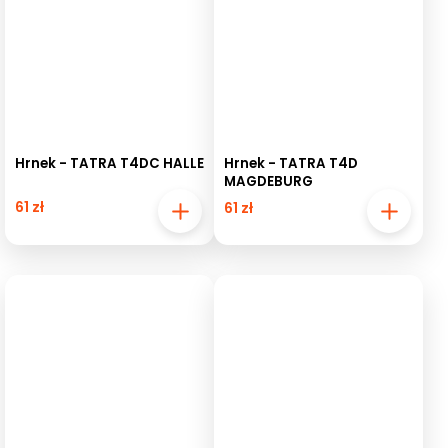
Hrnek - TATRA T4DC HALLE
Hrnek - TATRA T4D
MAGDEBURG
61 zł
61 zł