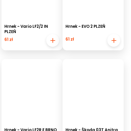
Hrnek - Vario LF2/2 IN
Hrnek - EVO 2 PLZEŇ
PLZEŇ
61 zł
61 zł
Hrnek - Vario LF2R.E BRNO
Hrnek - Škoda 03T Anitra