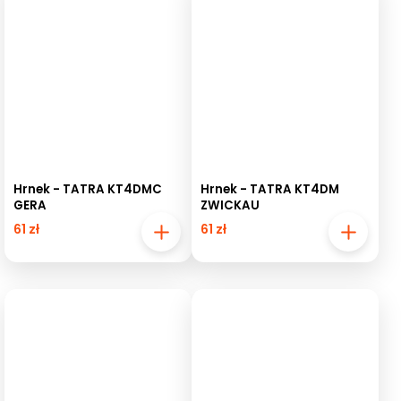
Hrnek - TATRA KT4DMC
Hrnek - TATRA KT4DM
GERA
ZWICKAU
61 zł
61 zł