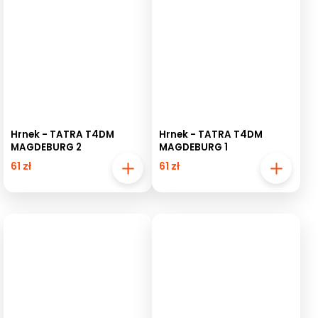
Hrnek - TATRA T4DM
Hrnek - TATRA T4DM
MAGDEBURG 2
MAGDEBURG 1
61 zł
61 zł