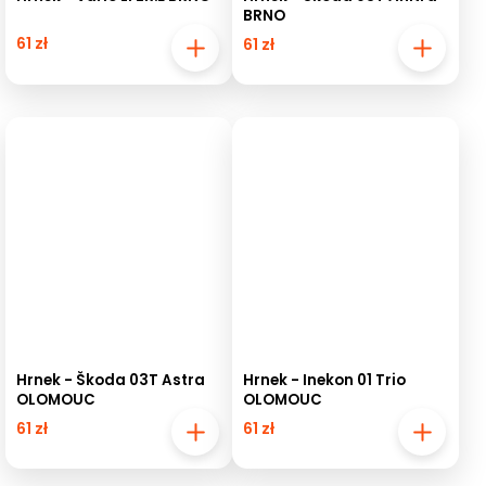
BRNO
61 zł
61 zł
Hrnek - Škoda 03T Astra
Hrnek - Inekon 01 Trio
OLOMOUC
OLOMOUC
61 zł
61 zł