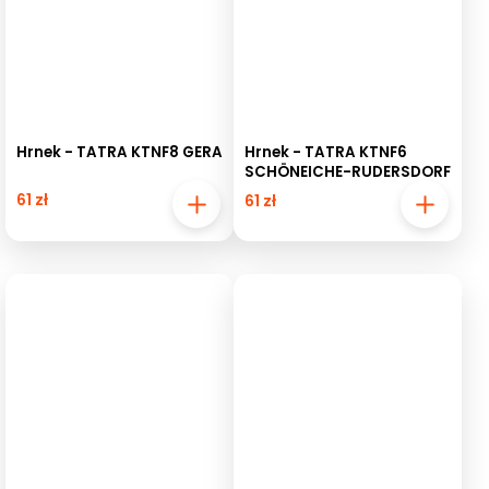
Hrnek - TATRA KTNF8 GERA
Hrnek - TATRA KTNF6
SCHÖNEICHE-RUDERSDORF
61 zł
61 zł