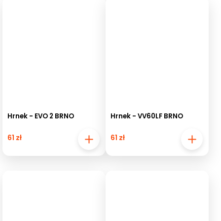
Hrnek - EVO 2 BRNO
Hrnek - VV60LF BRNO
61 zł
61 zł