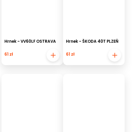
Hrnek - VV60LF OSTRAVA
Hrnek - ŠKODA 40T PLZEŇ
61 zł
61 zł