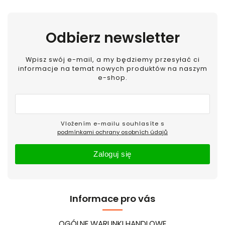
Odbierz newsletter
Wpisz swój e-mail, a my będziemy przesyłać ci
informacje na temat nowych produktów na naszym
e-shop.
Vložením e-mailu souhlasíte s
podmínkami ochrany osobních údajů
Zaloguj się
Informace pro vás
OGÓLNE WARUNKI HANDLOWE