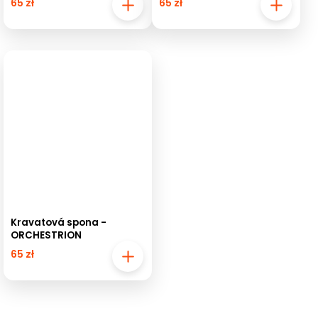
65 zł
65 zł
Kravatová spona -
ORCHESTRION
65 zł