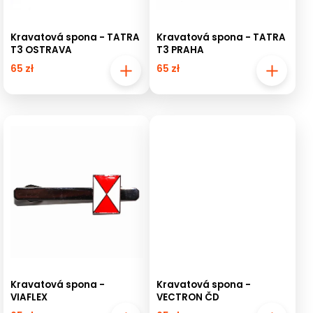
Kravatová spona - TATRA
Kravatová spona - TATRA
T3 OSTRAVA
T3 PRAHA
65 zł
65 zł
Kravatová spona -
Kravatová spona -
VIAFLEX
VECTRON ČD