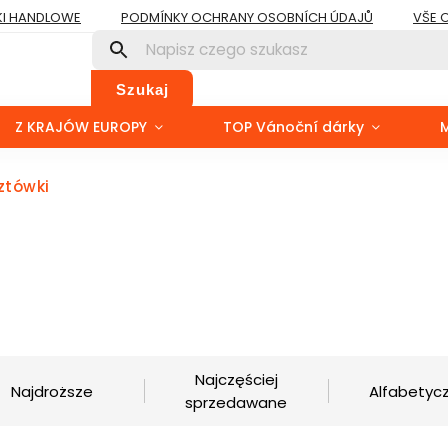
I HANDLOWE
PODMÍNKY OCHRANY OSOBNÍCH ÚDAJŮ
VŠE 
Szukaj
Z KRAJÓW EUROPY
TOP Vánoční dárky
ztówki
Najczęściej
Najdroższe
Alfabetycz
sprzedawane