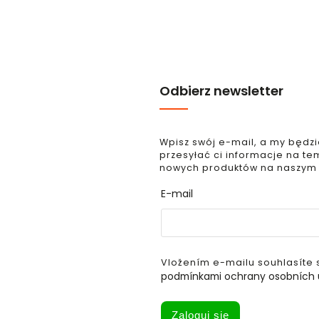
Odbierz newsletter
Wpisz swój e-mail, a my będz
przesyłać ci informacje na te
nowych produktów na naszym
E-mail
Vložením e-mailu souhlasíte 
podmínkami ochrany osobních 
Zaloguj się