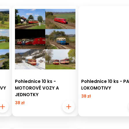
Pohlednice 10 ks -
Pohlednice 10 ks - P
IVY
MOTOROVÉ VOZY A
LOKOMOTIVY
JEDNOTKY
38 zł
38 zł