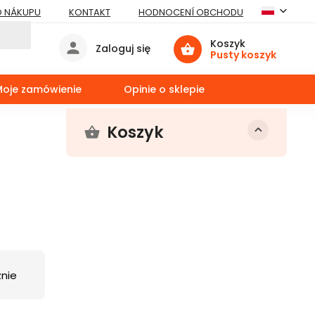
O NÁKUPU
KONTAKT
HODNOCENÍ OBCHODU
Koszyk
Zaloguj się
Pusty koszyk
Moje zamówienie
Opinie o sklepie
Koszyk
nie