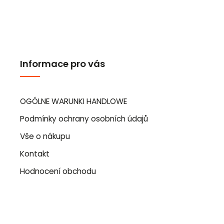
Informace pro vás
OGÓLNE WARUNKI HANDLOWE
Podmínky ochrany osobních údajů
Vše o nákupu
Kontakt
Hodnocení obchodu