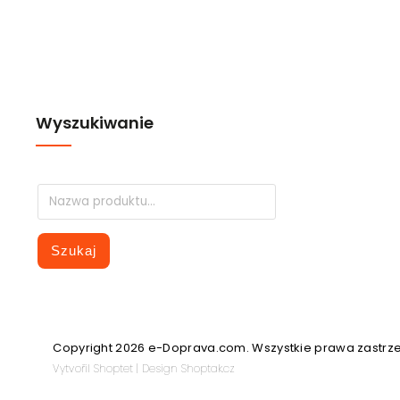
Wyszukiwanie
Szukaj
Copyright 2026
e-Doprava.com
. Wszystkie prawa zastrz
Vytvořil
Shoptet
| Design
Shoptak.cz