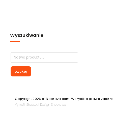
Wyszukiwanie
Szukaj
Copyright 2026
e-Doprava.com
. Wszystkie prawa zastrz
Vytvořil
Shoptet
| Design
Shoptak.cz