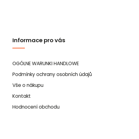
Informace pro vás
OGÓLNE WARUNKI HANDLOWE
Podmínky ochrany osobních údajů
Vše o nákupu
Kontakt
Hodnocení obchodu