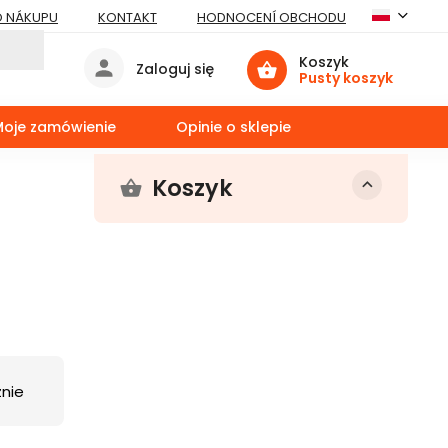
O NÁKUPU
KONTAKT
HODNOCENÍ OBCHODU
Koszyk
Zaloguj się
Pusty koszyk
Moje zamówienie
Opinie o sklepie
Koszyk
nie