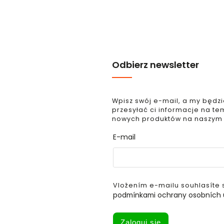
Odbierz newsletter
Wpisz swój e-mail, a my będz
przesyłać ci informacje na te
nowych produktów na naszym
E-mail
Vložením e-mailu souhlasíte 
podmínkami ochrany osobních 
Zaloguj się