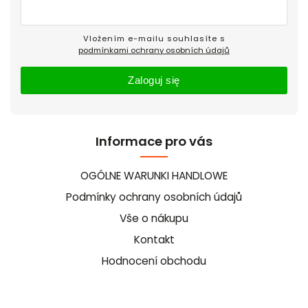
Vložením e-mailu souhlasíte s
podmínkami ochrany osobních údajů
Zaloguj się
Informace pro vás
OGÓLNE WARUNKI HANDLOWE
Podmínky ochrany osobních údajů
Vše o nákupu
Kontakt
Hodnocení obchodu