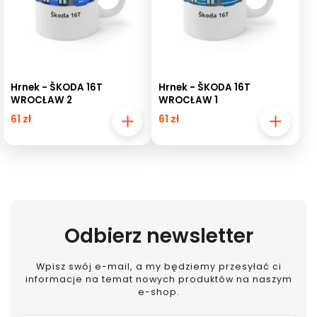
Hrnek - ŠKODA 16T
Hrnek - ŠKODA 16T
WROCŁAW 2
WROCŁAW 1
61 zł
61 zł
Odbierz newsletter
Wpisz swój e-mail, a my będziemy przesyłać ci
informacje na temat nowych produktów na naszym
e-shop.