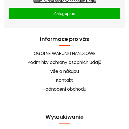
podmínkami ochrany osobních údajů
Zaloguj się
Informace pro vás
OGÓLNE WARUNKI HANDLOWE
Podmínky ochrany osobních údajů
Vše o nákupu
Kontakt
Hodnocení obchodu
Wyszukiwanie