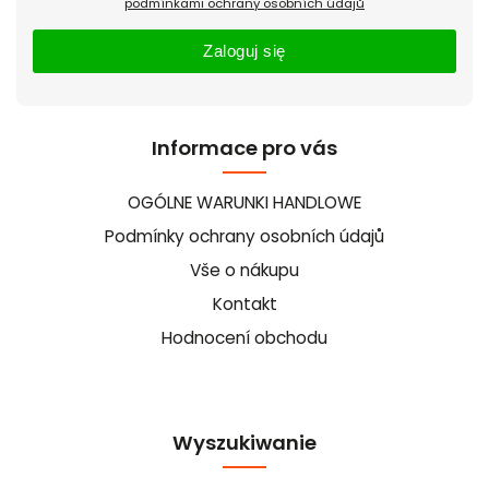
podmínkami ochrany osobních údajů
Zaloguj się
Informace pro vás
OGÓLNE WARUNKI HANDLOWE
Podmínky ochrany osobních údajů
Vše o nákupu
Kontakt
Hodnocení obchodu
Wyszukiwanie