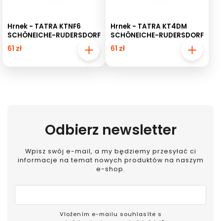
Hrnek - TATRA KTNF6
Hrnek - TATRA KT4DM
SCHÖNEICHE-RUDERSDORF
SCHÖNEICHE-RUDERSDORF
61 zł
61 zł
Odbierz newsletter
Wpisz swój e-mail, a my będziemy przesyłać ci
informacje na temat nowych produktów na naszym
e-shop.
Vložením e-mailu souhlasíte s